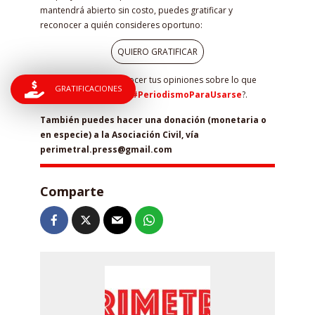
mantendrá abierto sin costo, puedes gratificar y
reconocer a quién consideres oportuno:
QUIERO GRATIFICAR
Por favor déjanos conocer tus opiniones sobre lo que
GRATIFICACIONES
leíste o escuchaste ¿Es
#PeriodismoParaUsarse
?.
También puedes hacer una donación (monetaria o
en especie) a la Asociación Civil, vía
perimetral.press@gmail.com
Comparte