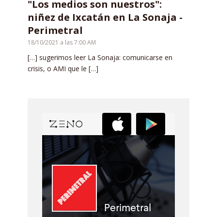
"Los medios son nuestros":
niñez de Ixcatán en La Sonaja -
Perimetral
18/10/2021 a las 7:00 AM
[…] sugerimos leer La Sonaja: comunicarse en
crisis, o AMI que le […]