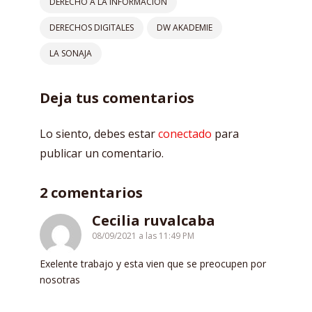
DERECHO A LA INFORMACIÓN
DERECHOS DIGITALES
DW AKADEMIE
LA SONAJA
Deja tus comentarios
Lo siento, debes estar
conectado
para
publicar un comentario.
2 comentarios
Cecilia ruvalcaba
08/09/2021 a las 11:49 PM
Exelente trabajo y esta vien que se preocupen por
nosotras