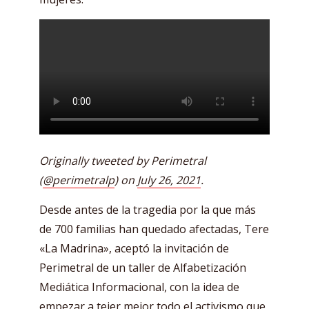
Originally tweeted by Perimetral
(
@perimetralp
) on
July 26, 2021
.
Desde antes de la tragedia por la que más
de 700 familias han quedado afectadas, Tere
«La Madrina», aceptó la invitación de
Perimetral de un taller de Alfabetización
Mediática Informacional, con la idea de
empezar a tejer mejor todo el activismo que