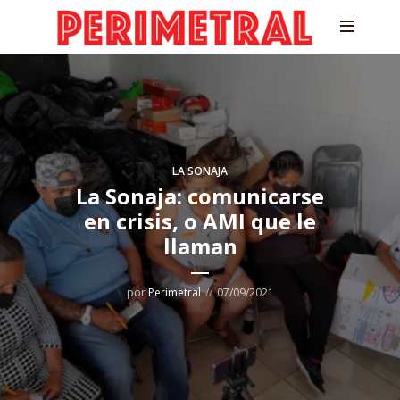
LA SONAJA
La Sonaja: comunicarse
en crisis, o AMI que le
llaman
por
Perimetral
07/09/2021