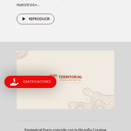
nuestros»...
REPRODUCIR
GRATIFICACIONES
Perimetral Press coincide con la filosofía Creative