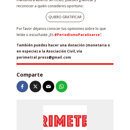
reconocer a quién consideres oportuno:
QUIERO GRATIFICAR
Por favor déjanos conocer tus opiniones sobre lo que
leíste o escuchaste ¿Es
#PeriodismoParaUsarse
?.
También puedes hacer una donación (monetaria o
en especie) a la Asociación Civil, vía
perimetral.press@gmail.com
Comparte