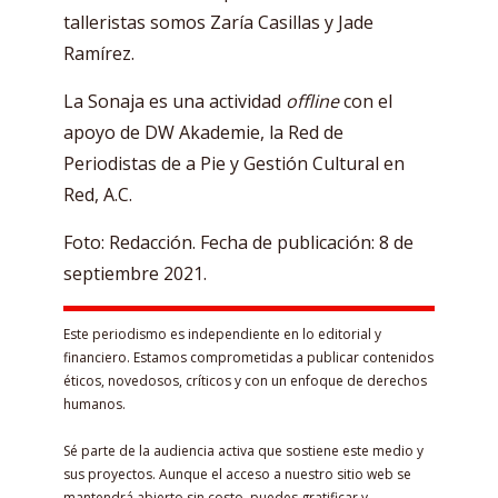
talleristas somos Zaría Casillas y Jade
Ramírez.
La Sonaja es una actividad
offline
con el
apoyo de DW Akademie, la Red de
Periodistas de a Pie y Gestión Cultural en
Red, A.C.
Foto: Redacción. Fecha de publicación: 8 de
septiembre 2021.
Este periodismo es independiente en lo editorial y
financiero. Estamos comprometidas a publicar contenidos
éticos, novedosos, críticos y con un enfoque de derechos
humanos.
Sé parte de la audiencia activa que sostiene este medio y
sus proyectos. Aunque el acceso a nuestro sitio web se
mantendrá abierto sin costo, puedes gratificar y