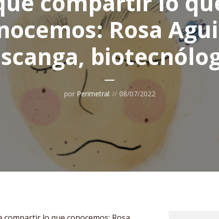
que compartir lo qu
nocemos: Rosa Agui
scanga, biotecnólo
por
Perimetral
08/07/2022
e compartir lo que conocemos: Rosa