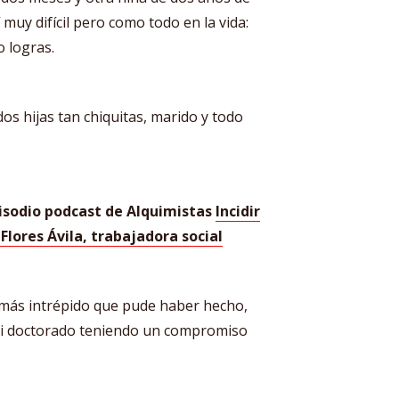
 muy difícil pero como todo en la vida:
o logras.
s hijas tan chiquitas, marido y todo
pisodio podcast de Alquimistas
Incidir
lores Ávila, trabajadora social
o más intrépido que pude haber hecho,
i doctorado teniendo un compromiso