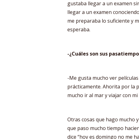
gustaba llegar a un examen si
llegar a un examen conociend
me preparaba lo suficiente y mi
esperaba.
-¿Cuáles son sus pasatiempo
-Me gusta mucho ver películas 
prácticamente. Ahorita por l
mucho ir al mar y viajar con mi 
Otras cosas que hago mucho y
que paso mucho tiempo hacien
dice “hoy es domingo no me ha