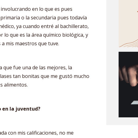
 involucrando en lo que es pues
 primaria o la secundaria pues todavía
dico, ya cuando entré al bachillerato,
 lo que es la área químico biológica, y
 a mis maestros que tuve.
que fue una de las mejores, la
clases tan bonitas que me gustó mucho
os alimentos.
 en la juventud?
da con mis calificaciones, no me