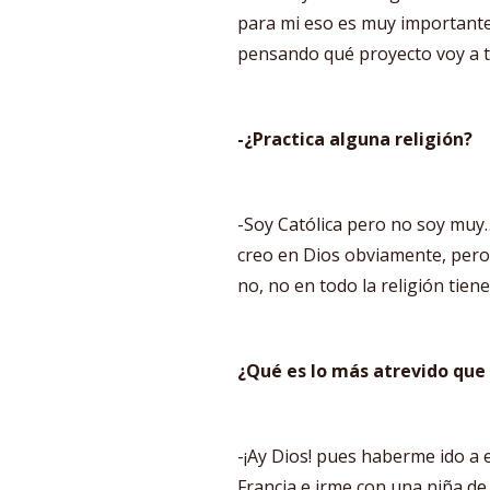
para mi eso es muy importante,
pensando qué proyecto voy a 
-¿Practica alguna religión?
-Soy Católica pero no soy muy…
creo en Dios obviamente, pero
no, no en todo la religión tiene
¿Qué es lo más atrevido que
-¡Ay Dios! pues haberme ido a 
Francia e irme con una niña de