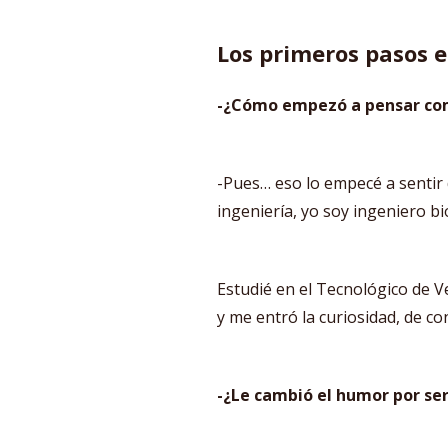
Los primeros pasos e
-¿Cómo empezó a pensar com
-Pues… eso lo empecé a sentir 
ingeniería, yo soy ingeniero b
Estudié en el Tecnológico de V
y me entró la curiosidad, de con
-¿Le cambió el humor por se