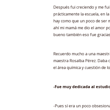
Después fui creciendo y me fui
prácticamente la escuela, en la
hay como que un poco de ser mé
ahí mi mamá me dio el amor por
bueno también eso fue gracias
Recuerdo mucho a una maestra 
maestra Rosalba Pérez. Daba 
el área química y cuestión de l
-Fue muy dedicada al estudio
-Pues sí era un poco obsesiona