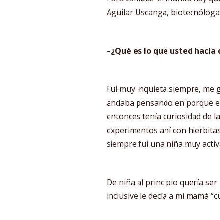
Aguilar Uscanga, biotecnóloga
–
¿Qué es lo que usted hacía 
Fui muy inquieta siempre, me 
andaba pensando en porqué el
entonces tenía curiosidad de l
experimentos ahí con hierbitas
siempre fui una niña muy acti
De niña al principio quería ser
inclusive le decía a mi mamá “c