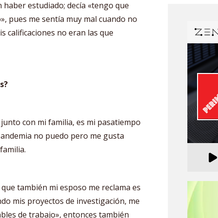
n haber estudiado; decía «tengo que
o», pues me sentía muy mal cuando no
s calificaciones no eran las que
s?
junto con mi familia, es mi pasatiempo
a pandemia no puedo pero me gusta
familia.
 que también mi esposo me reclama es
do mis proyectos de investigación, me
bles de trabajo», entonces también