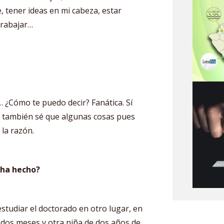
 tener ideas en mi cabeza, estar
trabajar…
 ¿Cómo te puedo decir? Fanática. Sí
 también sé que algunas cosas pues
 la razón.
 ha hecho?
estudiar el doctorado en otro lugar, en
 dos meses y otra niña de dos años de