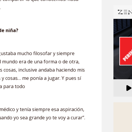
.
de niña?
gustaba mucho filosofar y siempre
 mundo era de una forma o de otra,
as cosas, inclusive andaba haciendo mis
 y cosas… me ponía a jugar. Y pues sí
va para todo
 médico y tenía siempre esa aspiración,
uando yo sea grande yo te voy a curar”.