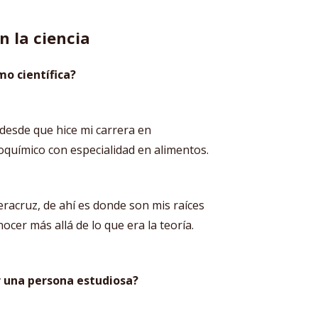
n la ciencia
o científica?
desde que hice mi carrera en
ioquímico con especialidad en alimentos.
eracruz, de ahí es donde son mis raíces
ocer más allá de lo que era la teoría.
r una persona estudiosa?