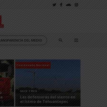
ANSPARENCIA DEL MEDIO
Coordenada Nacional
HACE 1 MES
o
la
Las defensoras del viento en
el Istmo de Tehuantepec