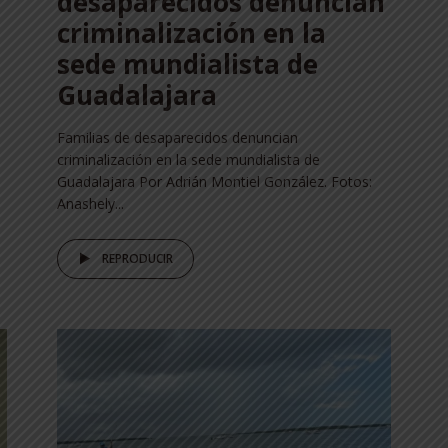
desaparecidos denuncian
criminalización en la
sede mundialista de
Guadalajara
Familias de desaparecidos denuncian
criminalización en la sede mundialista de
Guadalajara Por Adrián Montiel González. Fotos:
Anashely...
REPRODUCIR