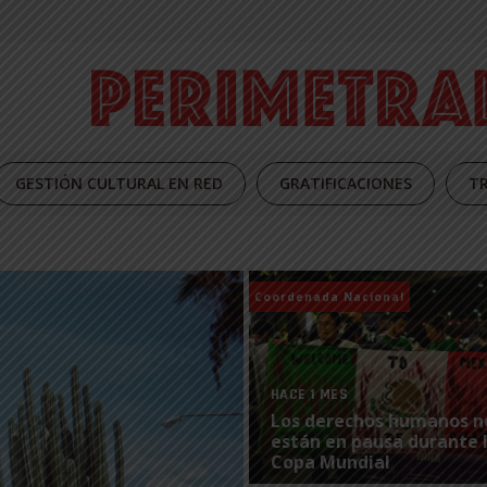
GESTIÓN CULTURAL EN RED
GRATIFICACIONES
TR
Coordenada Nacional
HACE 1 MES
Los derechos humanos n
están en pausa durante 
Copa Mundial