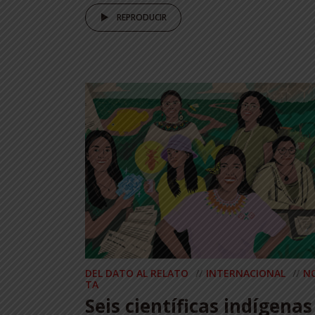
REPRODUCIR
DEL DATO AL RELATO
INTERNACIONAL
N
TA
Seis científicas indígenas