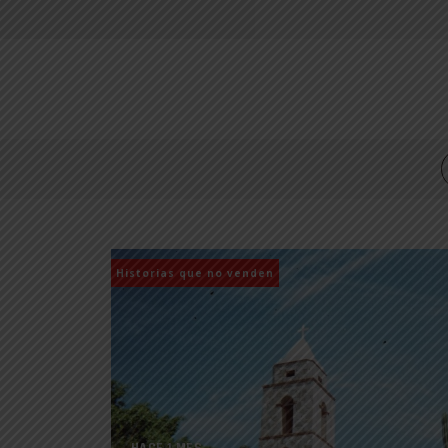
Historias que no venden