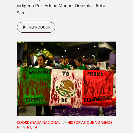
indígena Por: Adrián Montiel González. Foto:
San...
REPRODUCIR
COORDENADA NACIONAL
HISTORIAS QUE NO VENDE
N
NOTA