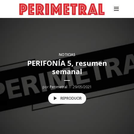
NOTICIAS
PERIFONÍA 5, resumen
semanal
por
Perimetral
29/05/2021
REPRODUCIR