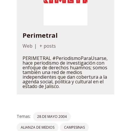
Perimetral
Web
|
+ posts
PERIMETRAL #PeriodismoParaUsarse,
hace periodismo de investigación con
enfoque de derechos huamnos; somos
también una red de medios
independientes que dan cobertura a la
agenda social, política y cultural en el
estado de Jalisco.
Temas:
28 DE MAYO 2004
ALIANZA DE MEDIOS
CAMPESINAS