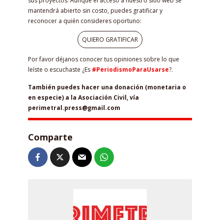
sus proyectos. Aunque el acceso a nuestro sitio web se
mantendrá abierto sin costo, puedes gratificar y
reconocer a quién consideres oportuno:
QUIERO GRATIFICAR
Por favor déjanos conocer tus opiniones sobre lo que
leíste o escuchaste ¿Es
#PeriodismoParaUsarse
?.
También puedes hacer una donación (monetaria o
en especie) a la Asociación Civil, vía
perimetral.press@gmail.com
Comparte