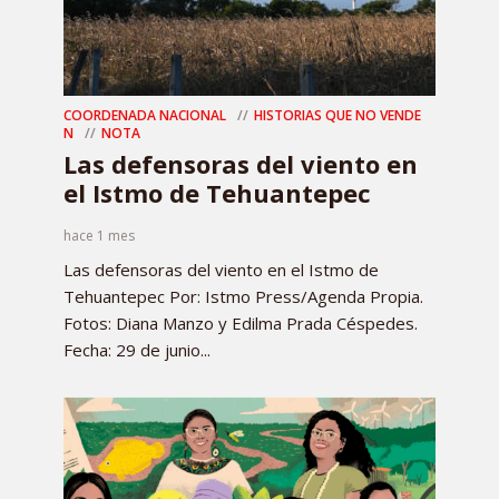
COORDENADA NACIONAL
HISTORIAS QUE NO VENDE
N
NOTA
Las defensoras del viento en
el Istmo de Tehuantepec
hace 1 mes
Las defensoras del viento en el Istmo de
Tehuantepec Por: Istmo Press/Agenda Propia.
Fotos: Diana Manzo y Edilma Prada Céspedes.
Fecha: 29 de junio...