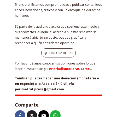
financiero. Estamos comprometidas a publicar contenidos
éticos, novedosos, críticos y con un enfoque de derechos
humanos.
Sé parte de la audiencia activa que sostiene este medio y
sus proyectos. Aunque el acceso a nuestro sitio web se
mantendrá abierto sin costo, puedes gratificar y
reconocer a quién consideres oportuno:
QUIERO GRATIFICAR
Por favor déjanos conocer tus opiniones sobre lo que
leíste o escuchaste ¿Es
#PeriodismoParaUsarse
?.
También puedes hacer una donación (monetaria o
en especie) a la Asociación Civil, vía
perimetral.press@gmail.com
Comparte