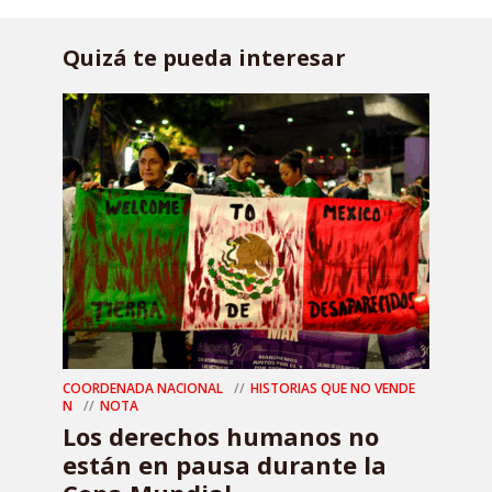
Quizá te pueda interesar
COORDENADA NACIONAL
HISTORIAS QUE NO VENDE
N
NOTA
Los derechos humanos no
están en pausa durante la