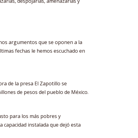
zarlas, despojarlas, amenazarlas y
unos argumentos que se oponen a la
ltimas fechas le hemos escuchado en
ra de la presa El Zapotillo se
millones de pesos del pueblo de México.
justo para los más pobres y
a capacidad instalada que dejó esta