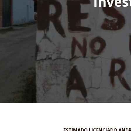
Inves
ESTIMADO LICENCIADO AND