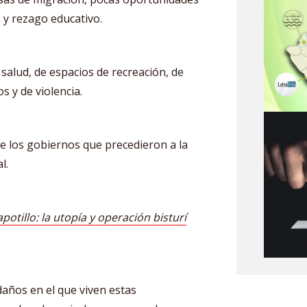
 y rezago educativo.
e salud, de espacios de recreación, de
s y de violencia.
e los gobiernos que precedieron a la
l.
potillo: la utopía y operación bisturí
daños en el que viven estas