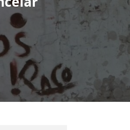
ncelar