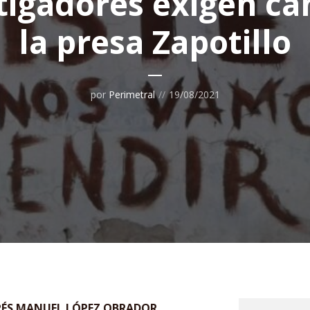
tigadores exigen ca
la presa Zapotillo
por
Perimetral
19/08/2021
RÉS MANUEL LÓPEZ OBRADOR