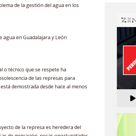
lema de la gestión del agua en los
e agua en Guadalajara y León
al o técnico que se respete ha
obsolescencia de las represas para
o está demostrada desde hace al menos
oyecto de la represa es heredera del
asas de migración, pocas oportunidades