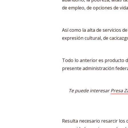
de empleo, de opciones de vida
Así como la alta de servicios d
expresión cultural, de cacicazgo
Todo lo anterior es producto d
presente administración federa
Te puede interesar
Presa Za
Resulta necesario resarcir los 