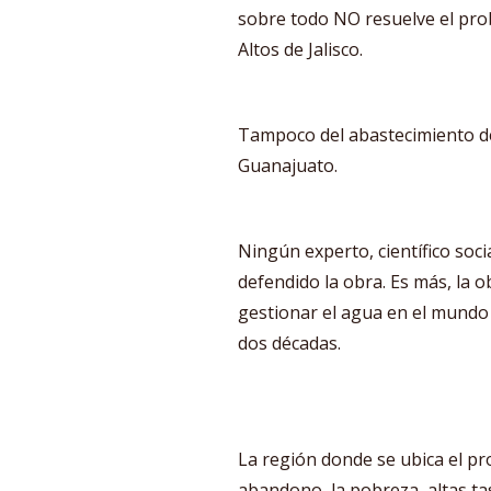
sobre todo NO resuelve el prob
Altos de Jalisco.
Tampoco del abastecimiento d
Guanajuato.
Ningún experto, científico soci
defendido la obra. Es más, la 
gestionar el agua en el mund
dos décadas.
La región donde se ubica el pr
abandono, la pobreza, altas t