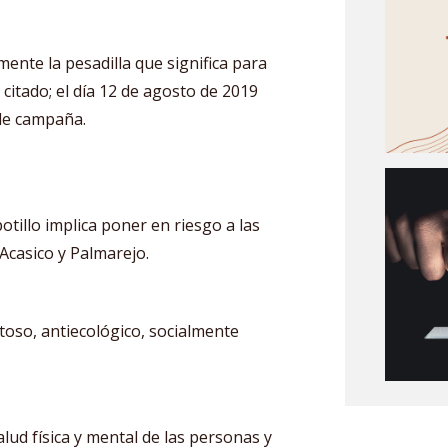
ente la pesadilla que significa para
citado; el día 12 de agosto de 2019
de campaña.
otillo implica poner en riesgo a las
casico y Palmarejo.
stoso, antiecológico, socialmente
ud física y mental de las personas y