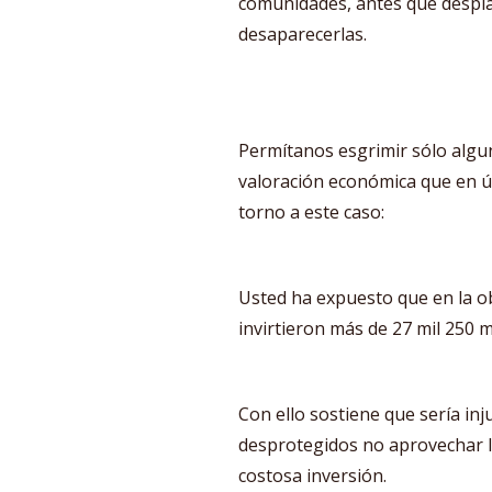
comunidades, antes que despla
desaparecerlas.
Permítanos esgrimir sólo alg
valoración económica que en ú
torno a este caso:
Usted ha expuesto que en la ob
invirtieron más de 27 mil 250 
Con ello sostiene que sería in
desprotegidos no aprovechar l
costosa inversión.