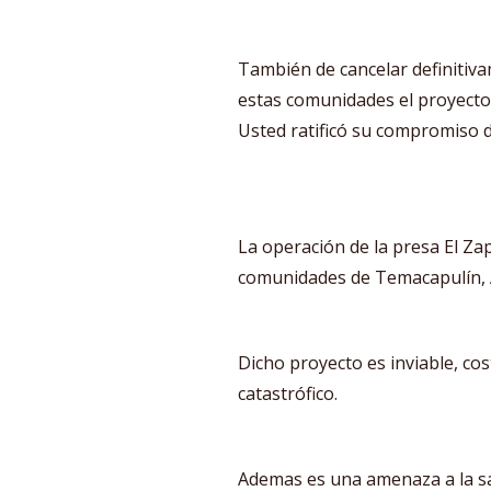
También de cancelar definitivam
estas comunidades el proyecto 
Usted ratificó su compromiso 
La operación de la presa El Zap
comunidades de Temacapulín, A
Dicho proyecto es inviable, co
catastrófico.
Ademas es una amenaza a la sal