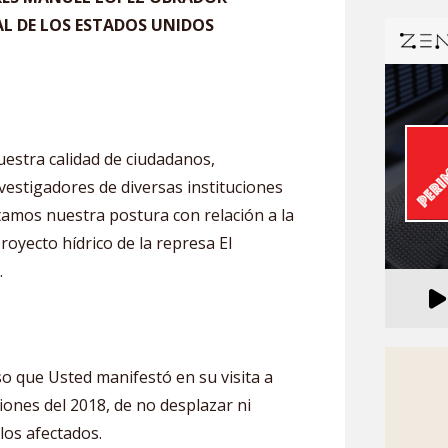
L DE LOS ESTADOS UNIDOS
uestra calidad de ciudadanos,
vestigadores de diversas instituciones
tamos nuestra postura con relación a la
royecto hídrico de la represa El
.
o que Usted manifestó en su visita a
ones del 2018, de no desplazar ni
los afectados.