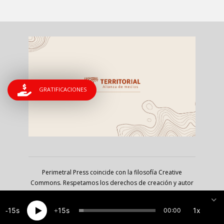
GRATIFICACIONES
Perimetral Press coincide con la filosofía Creative
Commons. Respetamos los derechos de creación y autor
pero nos inclinamos por las audiencias; estamos a favor
de liberar, copiar, reproducir y socializar los contenidos
15
15
1x
00:00
del portal, siempre que se cite la fuente y bajo los