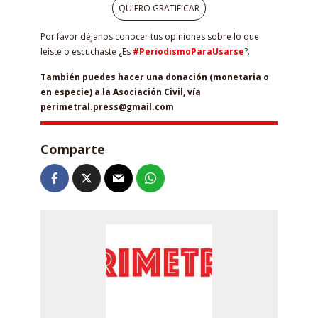
QUIERO GRATIFICAR
Por favor déjanos conocer tus opiniones sobre lo que
leíste o escuchaste ¿Es
#PeriodismoParaUsarse
?.
También puedes hacer una donación (monetaria o
en especie) a la Asociación Civil, vía
perimetral.press@gmail.com
Comparte