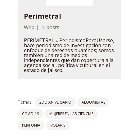
Perimetral
Web
|
+ posts
PERIMETRAL #PeriodismoParaUsarse,
hace periodismo de investigación con
enfoque de derechos huamnos; somos
también una red de medios
independientes que dan cobertura a la
agenda social, política y cultural en el
estado de Jalisco.
Temas:
2DO ANIVERSARIO
ALQUIMISTAS
COVID-19
MUJERES EN LAS CIENCIAS
PERIFONIA
VOLARIS