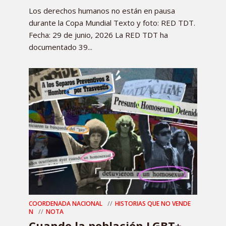
Los derechos humanos no están en pausa
durante la Copa Mundial Texto y foto: RED TDT.
Fecha: 29 de junio, 2026 La RED TDT ha
documentado 39...
COORDENADA NACIONAL
HISTORIAS QUE NO VENDE
N
NOTA
Cuando la población LGBT+