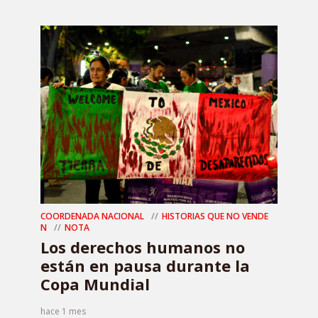
COORDENADA NACIONAL
HISTORIAS QUE NO VENDE
N
NOTA
Los derechos humanos no
están en pausa durante la
Copa Mundial
hace 1 mes