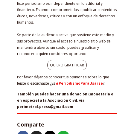
Este periodismo es independiente en lo editorial y
financiero. Estamos comprometidas a publicar contenidos
éticos, novedosos, críticos y con un enfoque de derechos
humanos.
Sé parte de la audiencia activa que sostiene este medio y
sus proyectos. Aunque el acceso a nuestro sitio web se
mantendrá abierto sin costo, puedes gratificar y
reconocer a quién consideres oportuno:
QUIERO GRATIFICAR
Por favor déjanos conocer tus opiniones sobre lo que
leíste o escuchaste ¿Es
#PeriodismoParaUsarse
?.
También puedes hacer una donación (monetaria o
en especie) a la Asociación Civil, vía
perimetral.press@gmail.com
Comparte