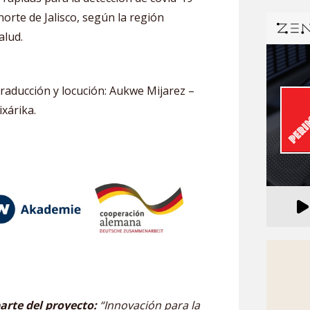
norte de Jalisco, según la región
alud.
raducción y locución: Aukwe Mijarez –
xárika.
arte del proyecto:
“Innovación para la