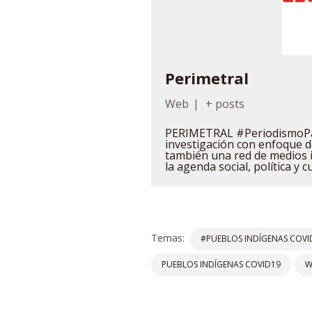
Perimetral
Web
|
+ posts
PERIMETRAL #PeriodismoPa
investigación con enfoque
también una red de medios 
la agenda social, política y c
Temas:
#PUEBLOS INDÍGENAS COVI
PUEBLOS INDÍGENAS COVID19
W