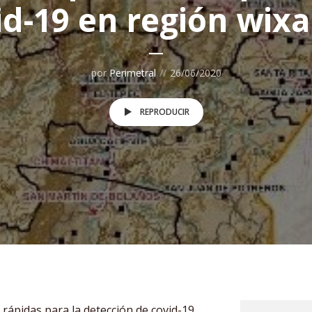
id-19 en región wixa
por
Perimetral
26/06/2020
REPRODUCIR
rápidas para la detección de covid-19