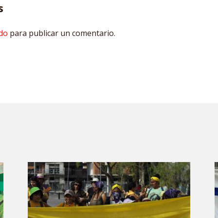
s
do
para publicar un comentario.