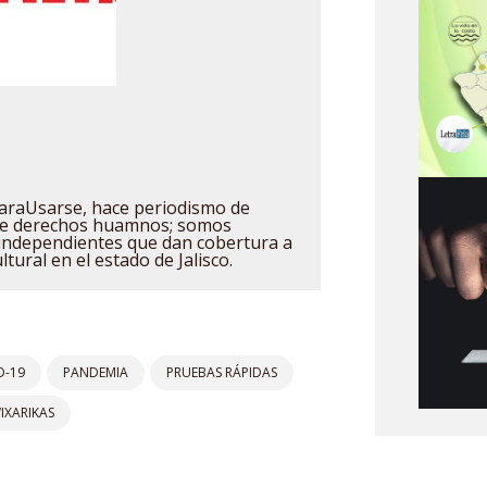
raUsarse, hace periodismo de
 de derechos huamnos; somos
independientes que dan cobertura a
ultural en el estado de Jalisco.
D-19
PANDEMIA
PRUEBAS RÁPIDAS
IXARIKAS