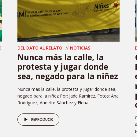
O
DEL DATO AL RELATO
NOTICIAS
Nunca más la calle, la
protesta y jugar donde
sea, negado para la niñez
Nunca más la calle, la protesta y jugar donde sea,
negado para la niñez Por: Jade Ramírez. Fotos: Ana
Rodríguez, Annette Sánchez y Elena...
C
REPRODUCIR
d
P