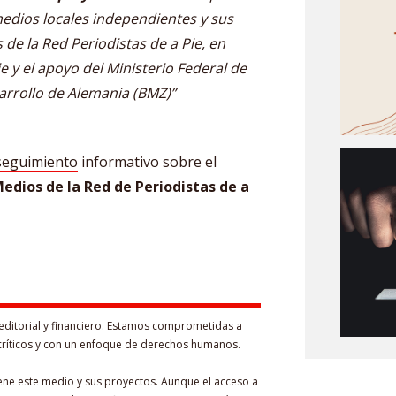
medios locales independientes y sus
 de la Red Periodistas de a Pie, en
y el apoyo del Ministerio Federal de
rrollo de Alemania (BMZ)”
 seguimiento
informativo sobre el
edios de la Red de Periodistas de a
editorial y financiero. Estamos comprometidas a
críticos y con un enfoque de derechos humanos.
iene este medio y sus proyectos. Aunque el acceso a