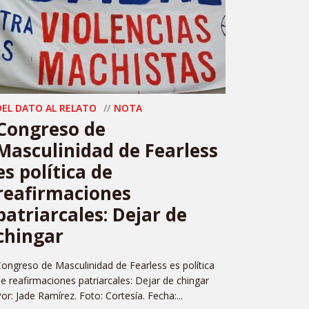
DEL DATO AL RELATO
NOTA
Congreso de
Masculinidad de Fearless
es política de
reafirmaciones
patriarcales: Dejar de
chingar
ongreso de Masculinidad de Fearless es política
e reafirmaciones patriarcales: Dejar de chingar
or: Jade Ramírez. Foto: Cortesía. Fecha:...