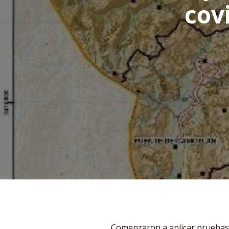
cov
Comenzaron a aplicar pruebas 