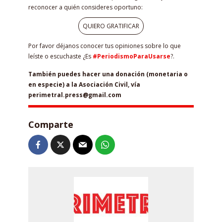
reconocer a quién consideres oportuno:
QUIERO GRATIFICAR
Por favor déjanos conocer tus opiniones sobre lo que
leíste o escuchaste ¿Es
#PeriodismoParaUsarse
?.
También puedes hacer una donación (monetaria o
en especie) a la Asociación Civil, vía
perimetral.press@gmail.com
Comparte