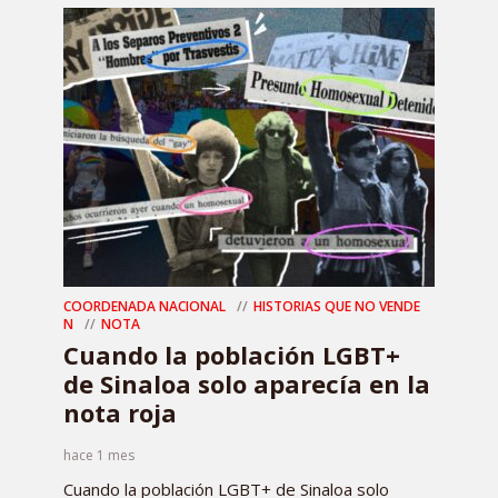
COORDENADA NACIONAL
HISTORIAS QUE NO VENDE
N
NOTA
Cuando la población LGBT+
de Sinaloa solo aparecía en la
nota roja
hace 1 mes
Cuando la población LGBT+ de Sinaloa solo