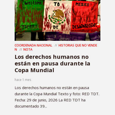
COORDENADA NACIONAL
HISTORIAS QUE NO VENDE
N
NOTA
Los derechos humanos no
están en pausa durante la
Copa Mundial
hace 1 mes
Los derechos humanos no están en pausa
durante la Copa Mundial Texto y foto: RED TDT.
Fecha: 29 de junio, 2026 La RED TDT ha
documentado 39...