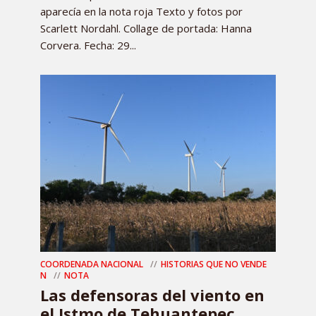
aparecía en la nota roja Texto y fotos por
Scarlett Nordahl. Collage de portada: Hanna
Corvera. Fecha: 29...
COORDENADA NACIONAL
HISTORIAS QUE NO VENDE
N
NOTA
Las defensoras del viento en
el Istmo de Tehuantepec