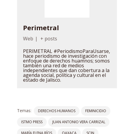
Perimetral
Web
|
+ posts
PERIMETRAL #PeriodismoParaUsarse,
hace periodismo de investigación con
enfoque de derechos huamnos; somos
también una red de medios
independientes que dan cobertura a la
agenda social, política y cultural en el
estado de Jalisco.
Temas:
DERECHOS HUMANOS
FEMINICIDIO
ISTMO PRESS
JUAN ANTONIO VERA CARRIZAL
MARÍA ELENA RÍOS
OAXACA
SCJN