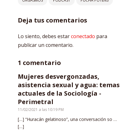
ORGASMOS
PODCAST
PUCHA POTENS
Deja tus comentarios
Lo siento, debes estar
conectado
para
publicar un comentario.
1 comentario
Mujeres desvergonzadas,
asistencia sexual y agua: temas
actuales de la Sociología -
Perimetral
11/02/2021 a las 10:19 PM
[…] “Huracán gelatinoso”, una conversación so …
[…]