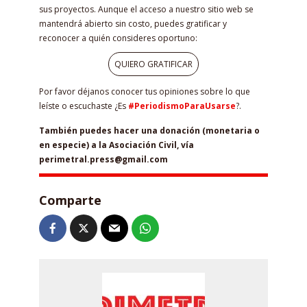
sus proyectos. Aunque el acceso a nuestro sitio web se
mantendrá abierto sin costo, puedes gratificar y
reconocer a quién consideres oportuno:
QUIERO GRATIFICAR
Por favor déjanos conocer tus opiniones sobre lo que
leíste o escuchaste ¿Es
#PeriodismoParaUsarse
?.
También puedes hacer una donación (monetaria o
en especie) a la Asociación Civil, vía
perimetral.press@gmail.com
Comparte