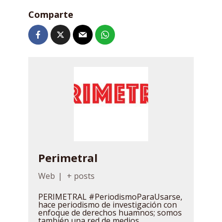
Comparte
Perimetral
Web
|
+ posts
PERIMETRAL #PeriodismoParaUsarse,
hace periodismo de investigación con
enfoque de derechos huamnos; somos
también una red de medios