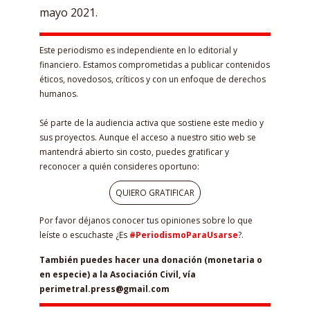
mayo 2021.
Este periodismo es independiente en lo editorial y
financiero. Estamos comprometidas a publicar contenidos
éticos, novedosos, críticos y con un enfoque de derechos
humanos.
Sé parte de la audiencia activa que sostiene este medio y
sus proyectos. Aunque el acceso a nuestro sitio web se
mantendrá abierto sin costo, puedes gratificar y
reconocer a quién consideres oportuno:
QUIERO GRATIFICAR
Por favor déjanos conocer tus opiniones sobre lo que
leíste o escuchaste ¿Es
#PeriodismoParaUsarse
?.
También puedes hacer una donación (monetaria o
en especie) a la Asociación Civil, vía
perimetral.press@gmail.com