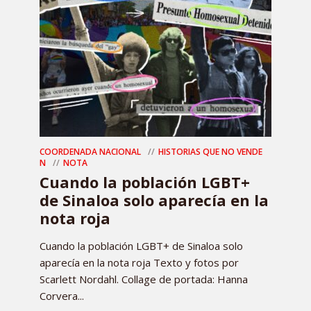
COORDENADA NACIONAL
HISTORIAS QUE NO VENDE
N
NOTA
Cuando la población LGBT+
de Sinaloa solo aparecía en la
nota roja
Cuando la población LGBT+ de Sinaloa solo
aparecía en la nota roja Texto y fotos por
Scarlett Nordahl. Collage de portada: Hanna
Corvera...