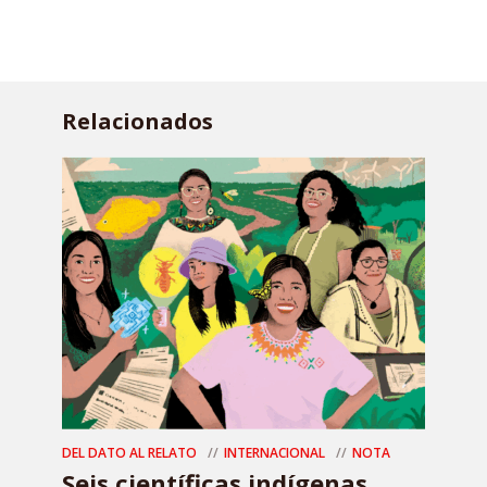
Relacionados
DEL DATO AL RELATO
INTERNACIONAL
NOTA
Seis científicas indígenas