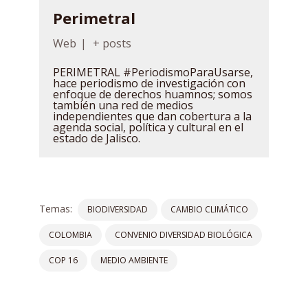
Perimetral
Web
|
+ posts
PERIMETRAL #PeriodismoParaUsarse,
hace periodismo de investigación con
enfoque de derechos huamnos; somos
también una red de medios
independientes que dan cobertura a la
agenda social, política y cultural en el
estado de Jalisco.
Temas:
BIODIVERSIDAD
CAMBIO CLIMÁTICO
COLOMBIA
CONVENIO DIVERSIDAD BIOLÓGICA
COP 16
MEDIO AMBIENTE