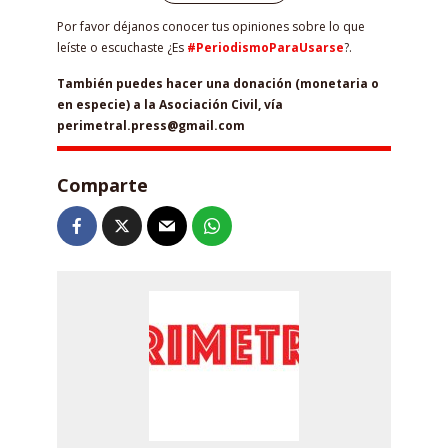
Por favor déjanos conocer tus opiniones sobre lo que
leíste o escuchaste ¿Es
#PeriodismoParaUsarse
?.
También puedes hacer una donación (monetaria o
en especie) a la Asociación Civil, vía
perimetral.press@gmail.com
Comparte