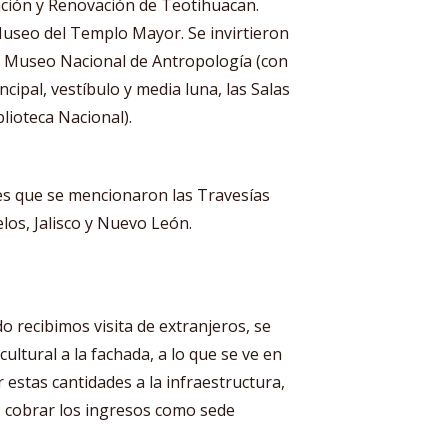
ación y Renovación de Teotihuacan.
Museo del Templo Mayor. Se invirtieron
el Museo Nacional de Antropología (con
ncipal, vestíbulo y media luna, las Salas
blioteca Nacional).
les que se mencionaron las Travesías
os, Jalisco y Nuevo León.
 recibimos visita de extranjeros, se
ultural a la fachada, a lo que se ve en
 estas cantidades a la infraestructura,
, cobrar los ingresos como sede