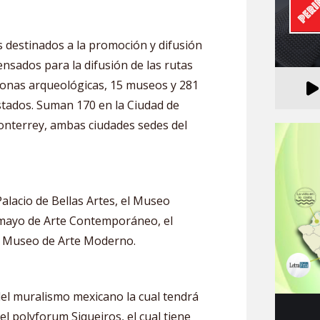
s destinados a la promoción y difusión
ensados para la difusión de las rutas
 zonas arqueológicas, 15 museos y 281
stados. Suman 170 en la Ciudad de
onterrey, ambas ciudades sedes del
Palacio de Bellas Artes, el Museo
amayo de Arte Contemporáneo, el
l Museo de Arte Moderno.
el muralismo mexicano la cual tendrá
el polyforum Siqueiros, el cual tiene