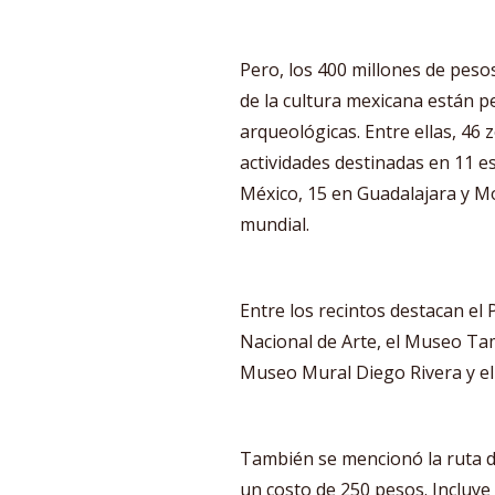
Pero, los 400 millones de peso
de la cultura mexicana están p
arqueológicas. Entre ellas, 46
actividades destinadas en 11 e
México, 15 en Guadalajara y M
mundial.
Entre los recintos destacan el 
Nacional de Arte, el Museo T
Museo Mural Diego Rivera y e
También se mencionó la ruta d
un costo de 250 pesos. Incluye 