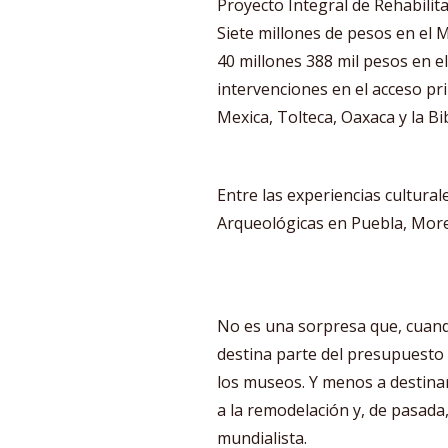
Proyecto Integral de Rehabilit
Siete millones de pesos en el 
40 millones 388 mil pesos en 
intervenciones en el acceso pri
Mexica, Tolteca, Oaxaca y la Bi
Entre las experiencias cultura
Arqueológicas en Puebla, Morel
No es una sorpresa que, cuando
destina parte del presupuesto c
los museos. Y menos a destinar
a la remodelación y, de pasada
mundialista.