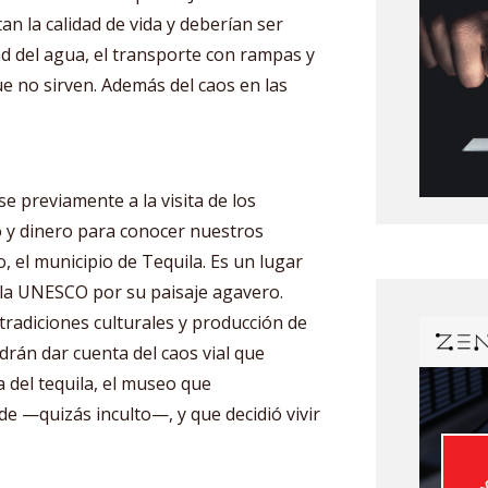
an la calidad de vida y deberían ser
dad del agua, el transporte con rampas y
ue no sirven. Además del caos en las
 previamente a la visita de los
po y dinero para conocer nuestros
o, el municipio de Tequila. Es un lugar
la UNESCO por su paisaje agavero.
radiciones culturales y producción de
drán dar cuenta del caos vial que
a del tequila, el museo que
e —quizás inculto—, y que decidió vivir