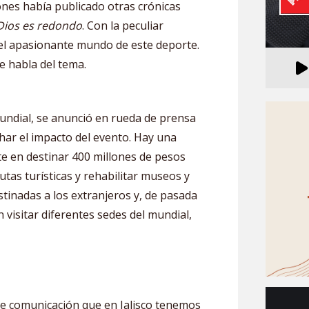
ones había publicado otras crónicas
Dios es redondo
. Con la peculiar
r el apasionante mundo de este deporte.
e habla del tema.
undial, se anunció en rueda de prensa
har el impacto del evento. Hay una
te en destinar 400 millones de pesos
rutas turísticas y rehabilitar museos y
stinadas a los extranjeros y, de pasada
visitar diferentes sedes del mundial,
e comunicación que en Jalisco tenemos