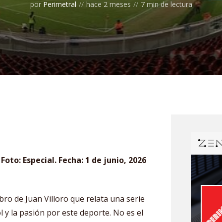
por
Perimetral
hace 2 meses
7 min de lectura
 Foto: Especial. Fecha: 1 de junio, 2026
 libro de Juan Villoro que relata una serie
l y la pasión por este deporte. No es el