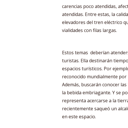
carencias poco atendidas, afect
atendidas. Entre estas, la cali
elevadores del tren eléctrico q
vialidades con filas largas.
Estos temas deberían atenderse
turistas. Ella destinarán tiem
espacios turísticos. Por ejempl
reconocido mundialmente por 
Además, buscarán conocer las t
la bebida embriagante. Y se po
representa acercarse a la tierr
recientemente saqueó un alcald
en este espacio.