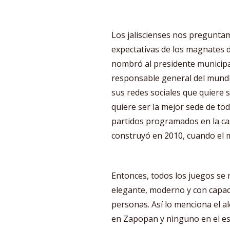
Los jaliscienses nos preguntam
expectativas de los magnates de 
nombró al presidente municip
responsable general del mundi
sus redes sociales que quiere s
quiere ser la mejor sede de tod
partidos programados en la cas
construyó en 2010, cuando el m
Entonces, todos los juegos se
elegante, moderno y con capac
personas. Así lo menciona el al
en Zapopan y ninguno en el es