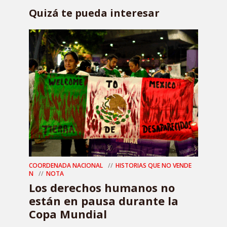
Quizá te pueda interesar
COORDENADA NACIONAL
HISTORIAS QUE NO VENDE
N
NOTA
Los derechos humanos no
están en pausa durante la
Copa Mundial