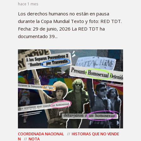
hace 1 mes
Los derechos humanos no están en pausa
durante la Copa Mundial Texto y foto: RED TDT.
Fecha: 29 de junio, 2026 La RED TDT ha
documentado 39...
COORDENADA NACIONAL
HISTORIAS QUE NO VENDE
N
NOTA