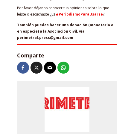
Por favor déjanos conocer tus opiniones sobre lo que
leíste o escuchaste ¿Es
#PeriodismoParaUsarse
?.
También puedes hacer una donación (monetaria o
en especie) a la Asociación Civil, vía
perimetral.press@gmail.com
Comparte