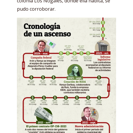
colonia Los Nogales, donde ella habita, se
pudo corroborar.