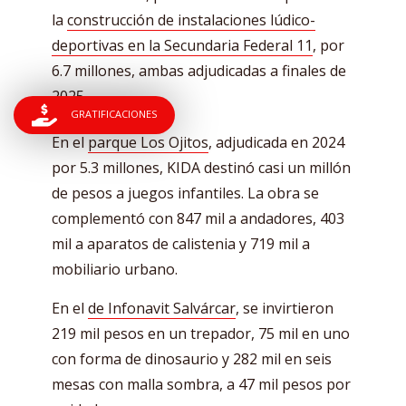
la
construcción de instalaciones lúdico-
deportivas en la Secundaria Federal 11
, por
6.7 millones, ambas adjudicadas a finales de
2025.
GRATIFICACIONES
En el
parque Los Ojitos
, adjudicada en 2024
por 5.3 millones, KIDA destinó casi un millón
de pesos a juegos infantiles. La obra se
complementó con 847 mil a andadores, 403
mil a aparatos de calistenia y 719 mil a
mobiliario urbano.
En el
de Infonavit Salvárcar
, se invirtieron
219 mil pesos en un trepador, 75 mil en uno
con forma de dinosaurio y 282 mil en seis
mesas con malla sombra, a 47 mil pesos por