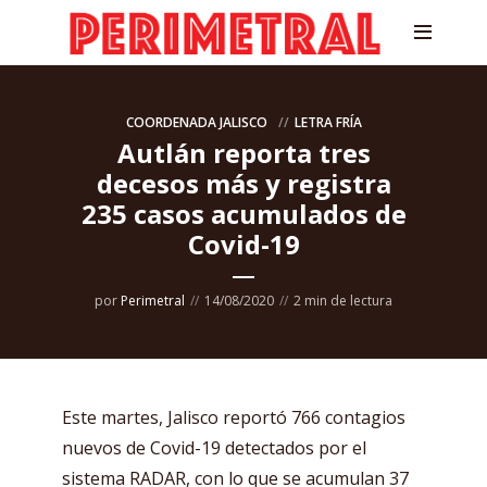
COORDENADA JALISCO
LETRA FRÍA
Autlán reporta tres
decesos más y registra
235 casos acumulados de
Covid-19
por
Perimetral
14/08/2020
2 min de lectura
Este martes, Jalisco reportó 766 contagios
nuevos de Covid-19 detectados por el
sistema RADAR, con lo que se acumulan 37