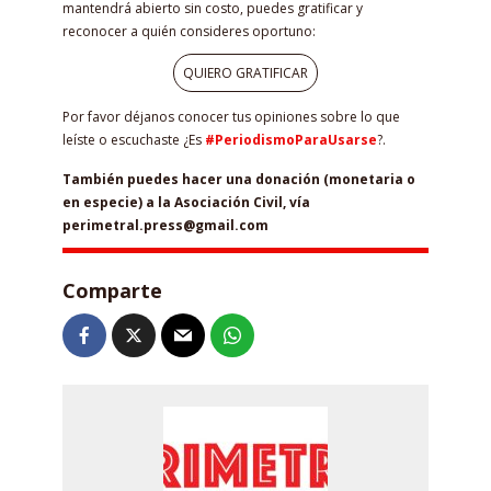
mantendrá abierto sin costo, puedes gratificar y
reconocer a quién consideres oportuno:
QUIERO GRATIFICAR
Por favor déjanos conocer tus opiniones sobre lo que
leíste o escuchaste ¿Es
#PeriodismoParaUsarse
?.
También puedes hacer una donación (monetaria o
en especie) a la Asociación Civil, vía
perimetral.press@gmail.com
Comparte