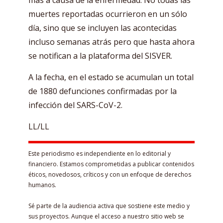
más a causa de la enfermedad. No todas las
muertes reportadas ocurrieron en un sólo
día, sino que se incluyen las acontecidas
incluso semanas atrás pero que hasta ahora
se notifican a la plataforma del SISVER.
A la fecha, en el estado se acumulan un total
de 1880 defunciones confirmadas por la
infección del SARS-CoV-2.
LL/LL
Este periodismo es independiente en lo editorial y
financiero. Estamos comprometidas a publicar contenidos
éticos, novedosos, críticos y con un enfoque de derechos
humanos.
Sé parte de la audiencia activa que sostiene este medio y
sus proyectos. Aunque el acceso a nuestro sitio web se