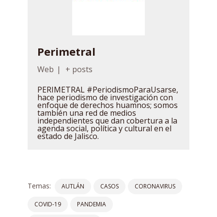
Perimetral
Web
|
+ posts
PERIMETRAL #PeriodismoParaUsarse,
hace periodismo de investigación con
enfoque de derechos huamnos; somos
también una red de medios
independientes que dan cobertura a la
agenda social, política y cultural en el
estado de Jalisco.
Temas:
AUTLÁN
CASOS
CORONAVIRUS
COVID-19
PANDEMIA