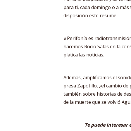
para ti, cada domingo o a más 
disposición este resume.
#Perifonía es radiotransmisión
hacemos Rocío Salas en la con
platica las noticias.
Además, amplificamos el sonid
presa Zapotillo, ¿el cambio de
también sobre historias de de
de la muerte que se volvió Agua
Te puede interesar