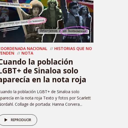
COORDENADA NACIONAL
HISTORIAS QUE NO
VENDEN
NOTA
Cuando la población
LGBT+ de Sinaloa solo
aparecía en la nota roja
uando la población LGBT+ de Sinaloa solo
parecía en la nota roja Texto y fotos por Scarlett
ordahl. Collage de portada: Hanna Corvera...
REPRODUCIR