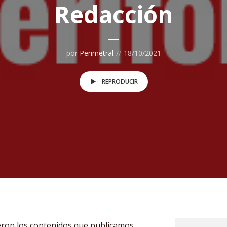
Redacción
por
Perimetral
18/10/2021
REPRODUCIR
fueron los contenidos que publicamos