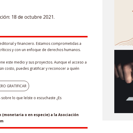
ación: 18 de octubre 2021.
editorial y financiero. Estamos comprometidas a
críticos y con un enfoque de derechos humanos.
iene este medio y sus proyectos. Aunque el acceso a
in costo, puedes gratificar y reconocer a quién
ERO GRATIFICAR
sobre lo que leíste o escuchaste ¿Es
(monetaria o en especie) a la Asociación
om