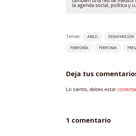
también una red de medios 
la agenda social, política y c
Temas:
AMLO
DESAPARICIÓN
PERIFONÍA
PERIFONIA
PRES
Deja tus comentario
Lo siento, debes estar
conecta
1 comentario