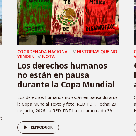
COORDENADA NACIONAL
HISTORIAS QUE NO
VENDEN
NOTA
Los derechos humanos
no están en pausa
durante la Copa Mundial
Los derechos humanos no están en pausa durante
C
la Copa Mundial Texto y foto: RED TDT. Fecha: 29
a
de junio, 2026 La RED TDT ha documentado 39...
N
:
REPRODUCIR