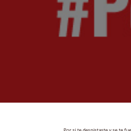
Por si te despistaste y se te 