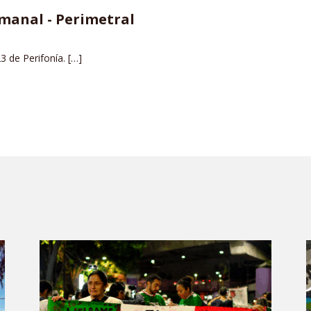
manal - Perimetral
3 de Perifonía. […]