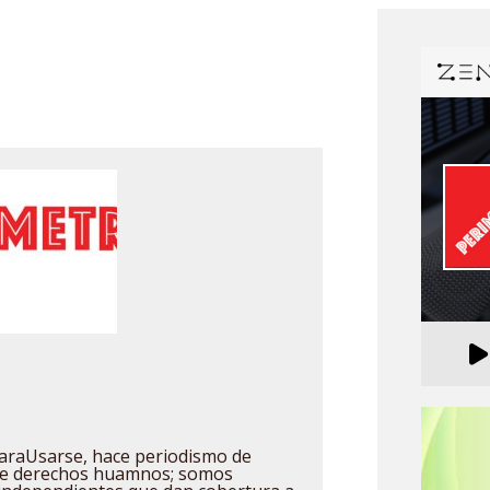
raUsarse, hace periodismo de
 de derechos huamnos; somos