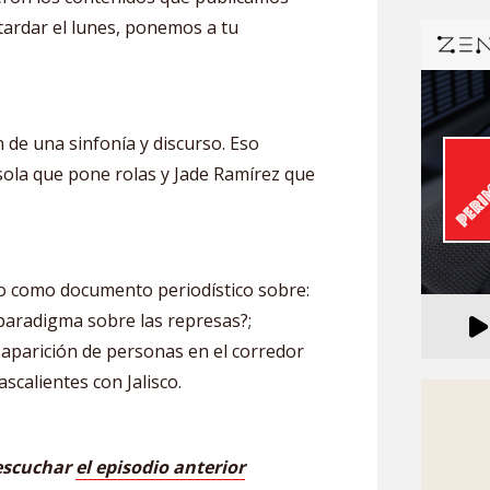
tardar el lunes, ponemos a tu
 de una sinfonía y discurso. Eso
sola que pone rolas y Jade Ramírez que
o como documento periodístico sobre:
 paradigma sobre las represas?;
saparición de personas en el corredor
scalientes con Jalisco.
 escuchar
el episodio anterior