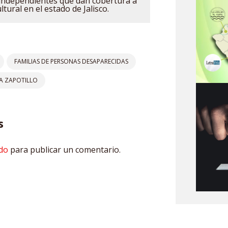
independientes que dan cobertura a
ultural en el estado de Jalisco.
FAMILIAS DE PERSONAS DESAPARECIDAS
A ZAPOTILLO
s
do
para publicar un comentario.