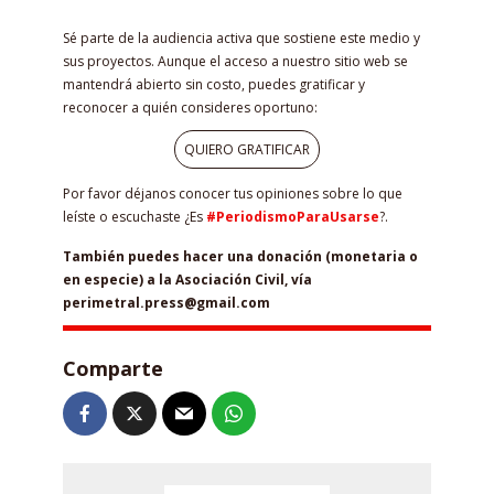
Sé parte de la audiencia activa que sostiene este medio y
sus proyectos. Aunque el acceso a nuestro sitio web se
mantendrá abierto sin costo, puedes gratificar y
reconocer a quién consideres oportuno:
QUIERO GRATIFICAR
Por favor déjanos conocer tus opiniones sobre lo que
leíste o escuchaste ¿Es
#PeriodismoParaUsarse
?.
También puedes hacer una donación (monetaria o
en especie) a la Asociación Civil, vía
perimetral.press@gmail.com
Comparte