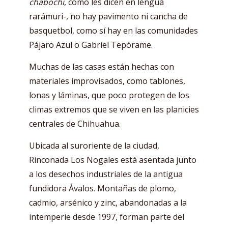
chabochi
, como les dicen en lengua
rarámuri-, no hay pavimento ni cancha de
basquetbol, como sí hay en las comunidades
Pájaro Azul o Gabriel Tepórame.
Muchas de las casas están hechas con
materiales improvisados, como tablones,
lonas y láminas, que poco protegen de los
climas extremos que se viven en las planicies
centrales de Chihuahua.
Ubicada al suroriente de la ciudad,
Rinconada Los Nogales está asentada junto
a los desechos industriales de la antigua
fundidora Ávalos. Montañas de plomo,
cadmio, arsénico y zinc, abandonadas a la
intemperie desde 1997, forman parte del