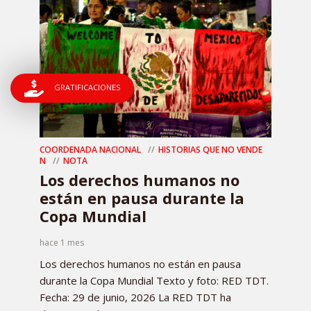
GRATIFICACIONES
COORDENADA NACIONAL
HISTORIAS QUE NO VENDE
N
NOTA
Los derechos humanos no
están en pausa durante la
Copa Mundial
hace 1 mes
Los derechos humanos no están en pausa
durante la Copa Mundial Texto y foto: RED TDT.
Fecha: 29 de junio, 2026 La RED TDT ha