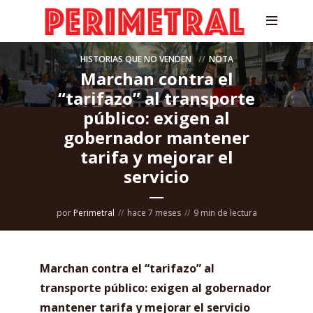
HISTORIAS QUE NO VENDEN
NOTA
Marchan contra el
“tarifazo” al transporte
público: exigen al
gobernador mantener
tarifa y mejorar el
servicio
por
Perimetral
hace 7 meses
9 min de lectura
Marchan contra el “tarifazo” al
transporte público: exigen al gobernador
mantener tarifa y mejorar el servicio