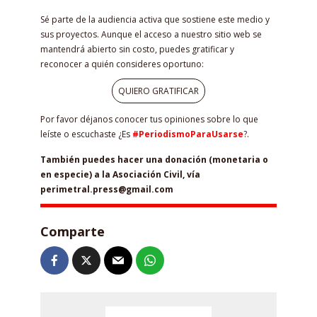
Sé parte de la audiencia activa que sostiene este medio y
sus proyectos. Aunque el acceso a nuestro sitio web se
mantendrá abierto sin costo, puedes gratificar y
reconocer a quién consideres oportuno:
QUIERO GRATIFICAR
Por favor déjanos conocer tus opiniones sobre lo que
leíste o escuchaste ¿Es
#PeriodismoParaUsarse
?.
También puedes hacer una donación (monetaria o
en especie) a la Asociación Civil, vía
perimetral.press@gmail.com
Comparte