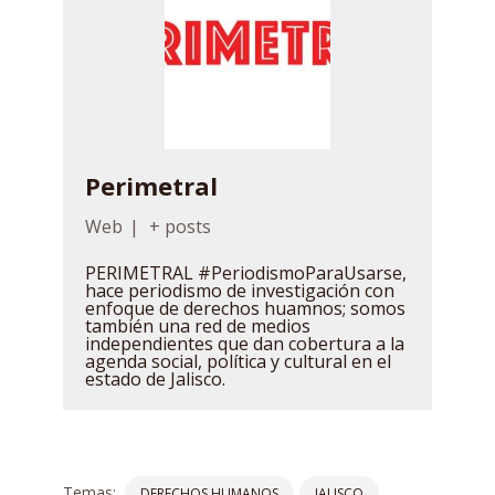
Perimetral
Web
|
+ posts
PERIMETRAL #PeriodismoParaUsarse,
hace periodismo de investigación con
enfoque de derechos huamnos; somos
también una red de medios
independientes que dan cobertura a la
agenda social, política y cultural en el
estado de Jalisco.
Temas:
DERECHOS HUMANOS
JALISCO