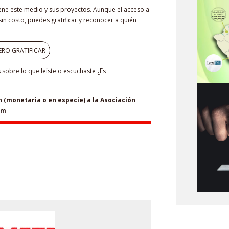
iene este medio y sus proyectos. Aunque el acceso a
in costo, puedes gratificar y reconocer a quién
ERO GRATIFICAR
sobre lo que leíste o escuchaste ¿Es
(monetaria o en especie) a la Asociación
om