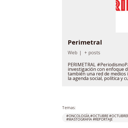
Perimetral
Web
|
+ posts
PERIMETRAL #PeriodismoPa
investigación con enfoque
también una red de medios 
la agenda social, política y c
Temas:
#ONCOLOGÍA #OCTUBRE #OCTUBRER
#MASTOGRAFÍA #REPORTAJE