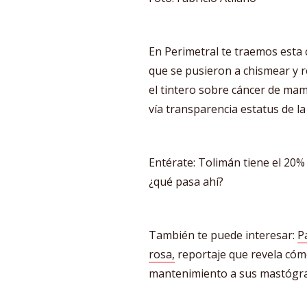
En Perimetral te traemos esta 
que se pusieron a chismear y 
el tintero sobre cáncer de ma
vía transparencia estatus de la
Entérate: Tolimán tiene el 20
¿qué pasa ahí?
También te puede interesar:
P
rosa,
reportaje que revela cómo
mantenimiento a sus mastógra