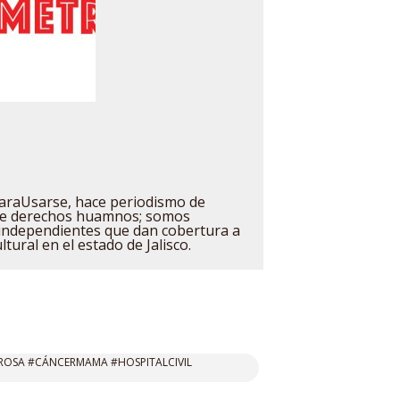
raUsarse, hace periodismo de
 de derechos huamnos; somos
independientes que dan cobertura a
ultural en el estado de Jalisco.
OSA #CÁNCERMAMA #HOSPITALCIVIL