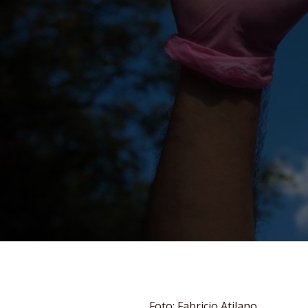
Foto: Fabricio Atilano