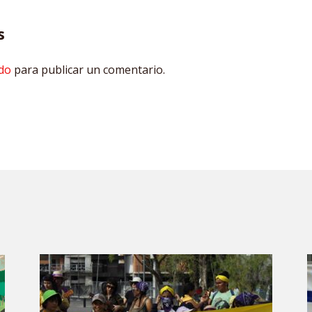
s
do
para publicar un comentario.