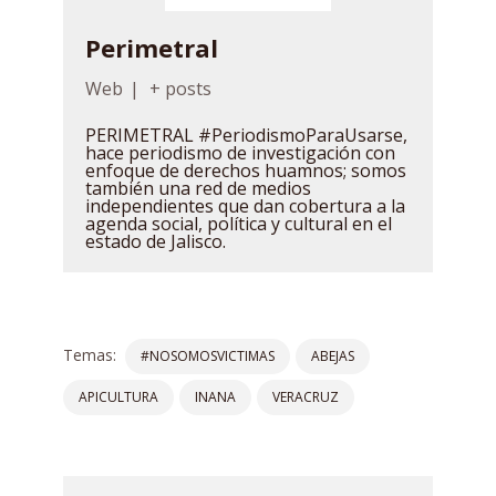
Perimetral
Web
|
+ posts
PERIMETRAL #PeriodismoParaUsarse,
hace periodismo de investigación con
enfoque de derechos huamnos; somos
también una red de medios
independientes que dan cobertura a la
agenda social, política y cultural en el
estado de Jalisco.
Temas:
#NOSOMOSVICTIMAS
ABEJAS
APICULTURA
INANA
VERACRUZ