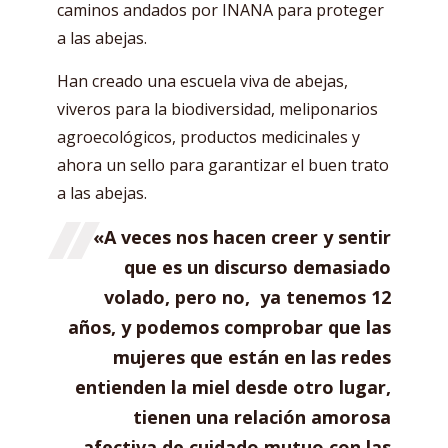
caminos andados por INANA para proteger
a las abejas.
Han creado una escuela viva de abejas,
viveros para la biodiversidad, meliponarios
agroecológicos, productos medicinales y
ahora un sello para garantizar el buen trato
a las abejas.
«A veces nos hacen creer y sentir
que es un discurso demasiado
volado, pero no, ya tenemos 12
años, y podemos comprobar que las
mujeres que están en las redes
entienden la miel desde otro lugar,
tienen una relación amorosa
afectiva de cuidado mutuo con las