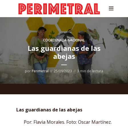
COORDENADA NACIONAL
Las guardianas de las
abejas
por
Perimetral
25/09/2023
3 min de lectura
Las guardianas de las abejas
Por: Flavia Morales. Foto: Oscar Martínez.