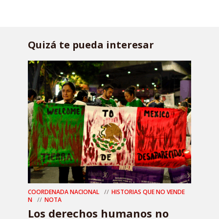
Quizá te pueda interesar
COORDENADA NACIONAL
HISTORIAS QUE NO VENDE
N
NOTA
Los derechos humanos no