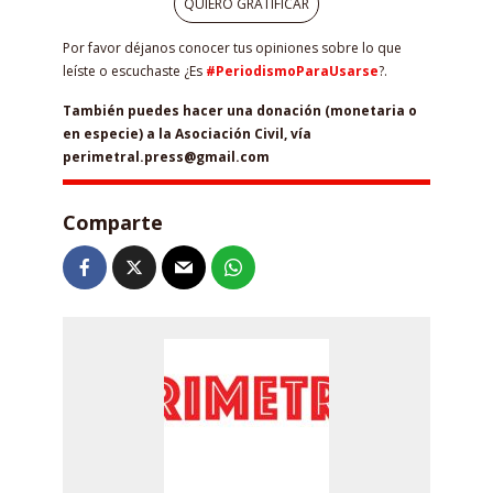
QUIERO GRATIFICAR
Por favor déjanos conocer tus opiniones sobre lo que
leíste o escuchaste ¿Es
#PeriodismoParaUsarse
?.
También puedes hacer una donación (monetaria o
en especie) a la Asociación Civil, vía
perimetral.press@gmail.com
Comparte