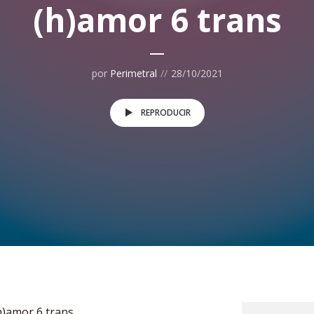
(h)amor 6 trans
por
Perimetral
28/10/2021
REPRODUCIR
h)amor 6 trans.