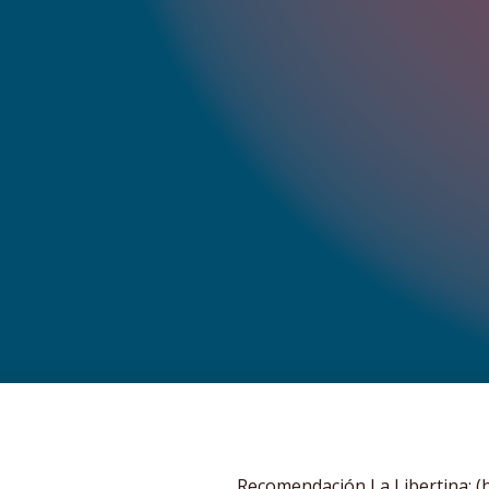
Recomendación La Libertina: (