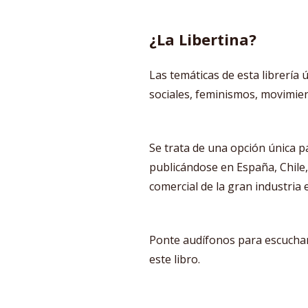
¿La Libertina?
Las temáticas de esta librería
sociales, feminismos, movimien
Se trata de una opción única pa
publicándose en España, Chile, 
comercial de la gran industria e
Ponte audífonos para escuchar 
este libro.