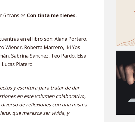
r 6 trans es
Con tinta me tienes.
uentras en el libro son: Alana Portero,
co Wiener, Roberta Marrero, Iki Yos
án, Sabrina Sánchez, Teo Pardo, Elsa
, Lucas Platero.
ctos y escritura para tratar de dar
stiones en este volumen colaborativo,
diverso de reflexiones con una misma
plena, que merezca ser vivida, y