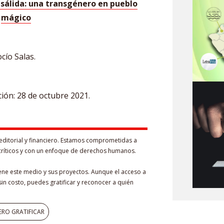
isálida: una transgénero en pueblo
mágico
cío Salas.
ción: 28 de octubre 2021.
editorial y financiero. Estamos comprometidas a
críticos y con un enfoque de derechos humanos.
iene este medio y sus proyectos. Aunque el acceso a
in costo, puedes gratificar y reconocer a quién
ERO GRATIFICAR