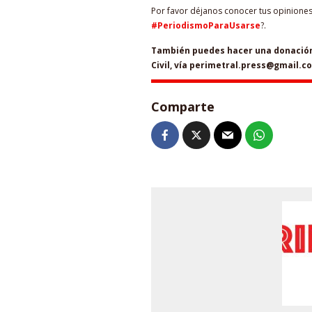
Por favor déjanos conocer tus opiniones 
#PeriodismoParaUsarse
?.
También puedes hacer una donación 
Civil, vía perimetral.press@gmail.c
Comparte