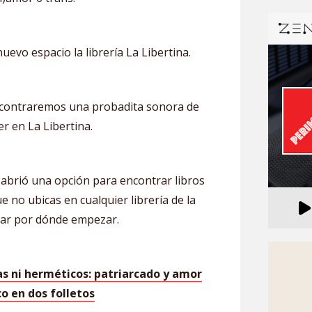
uevo espacio la librería La Libertina.
contraremos una probadita sonora de
r en La Libertina.
abrió una opción para encontrar libros
e no ubicas en cualquier librería de la
ntar por dónde empezar.
s ni herméticos: patriarcado y amor
o en dos folletos