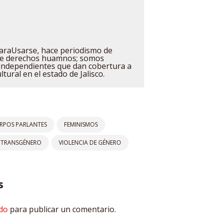
raUsarse, hace periodismo de
 de derechos huamnos; somos
independientes que dan cobertura a
ultural en el estado de Jalisco.
RPOS PARLANTES
FEMINISMOS
TRANSGÉNERO
VIOLENCIA DE GÉNERO
s
do
para publicar un comentario.