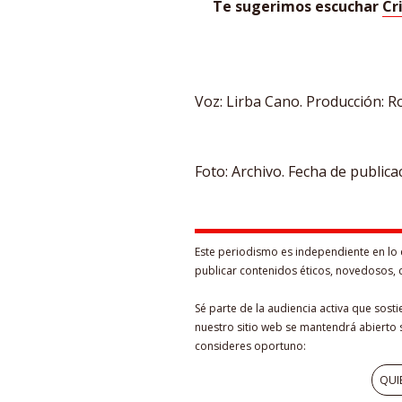
Te sugerimos escuchar
Cr
Voz: Lirba Cano. Producción: Ro
Foto: Archivo. Fecha de publica
Este periodismo es independiente en lo 
publicar contenidos éticos, novedosos, 
Sé parte de la audiencia activa que sost
nuestro sitio web se mantendrá abierto s
consideres oportuno:
QUI