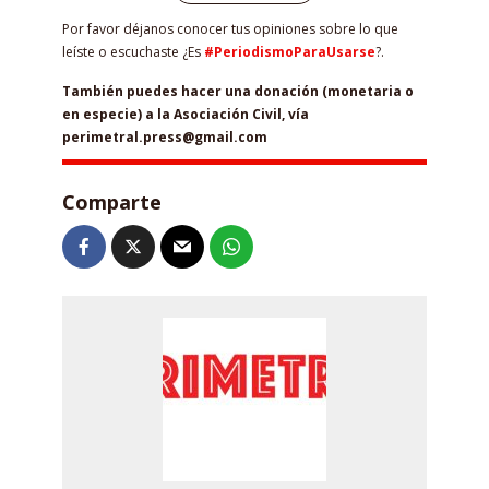
Por favor déjanos conocer tus opiniones sobre lo que
leíste o escuchaste ¿Es
#PeriodismoParaUsarse
?.
También puedes hacer una donación (monetaria o
en especie) a la Asociación Civil, vía
perimetral.press@gmail.com
Comparte