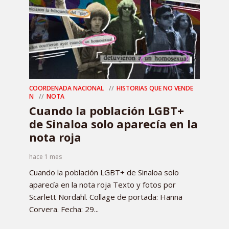
COORDENADA NACIONAL
HISTORIAS QUE NO VENDE
N
NOTA
Cuando la población LGBT+
de Sinaloa solo aparecía en la
nota roja
hace 1 mes
Cuando la población LGBT+ de Sinaloa solo
aparecía en la nota roja Texto y fotos por
Scarlett Nordahl. Collage de portada: Hanna
Corvera. Fecha: 29...