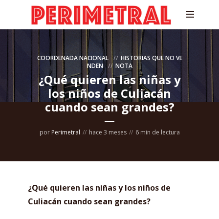
COORDENADA NACIONAL
HISTORIAS QUE NO VE
NDEN
NOTA
¿Qué quieren las niñas y
los niños de Culiacán
cuando sean grandes?
por
Perimetral
hace 3 meses
6 min de lectura
¿Qué quieren las niñas y los niños de
Culiacán cuando sean grandes?