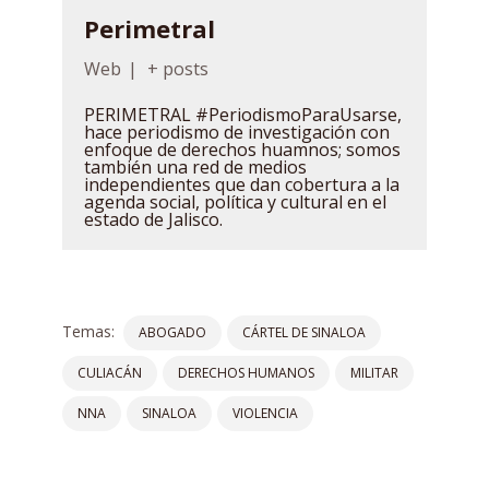
Perimetral
Web
|
+ posts
PERIMETRAL #PeriodismoParaUsarse,
hace periodismo de investigación con
enfoque de derechos huamnos; somos
también una red de medios
independientes que dan cobertura a la
agenda social, política y cultural en el
estado de Jalisco.
Temas:
ABOGADO
CÁRTEL DE SINALOA
CULIACÁN
DERECHOS HUMANOS
MILITAR
NNA
SINALOA
VIOLENCIA