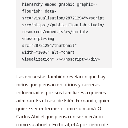
hierarchy embed graphic graphic--
flourish" data-
src="visualisation/28721294"><script 
src="https://public.flourish.studio/
resources/embed.js"></script>
<noscript><img 
src="28721294/thumbnail" 
width="100%" alt="chart 
visualization" /></noscript></div>
Las encuestas también revelaron que hay
niños que piensan en oficios y carreras
influenciados por sus familiares a quienes
admiran. Es el caso de Edén Fernando, quien
quiere ser enfermero como su mamá. O
Carlos Abdiel que piensa en ser mecánico
como su abuelo. En total, el 4 por ciento de