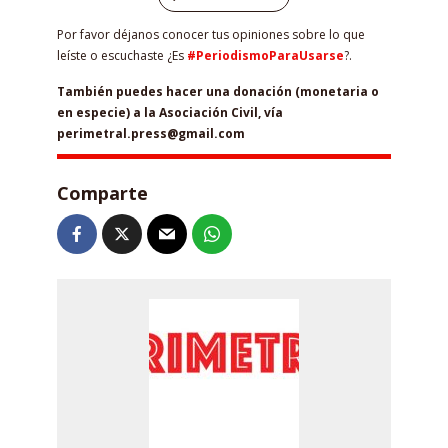
Por favor déjanos conocer tus opiniones sobre lo que
leíste o escuchaste ¿Es
#PeriodismoParaUsarse
?.
También puedes hacer una donación (monetaria o
en especie) a la Asociación Civil, vía
perimetral.press@gmail.com
Comparte