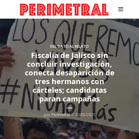
DEL DATO AL RELATO
Fiscalía de Jalisco sin
concluir investigación,
conecta desaparición de
tres hermanos con
cárteles; candidatas
paran campañas
por
Perimetral
10/05/2021