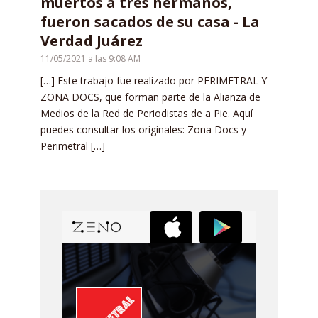
muertos a tres hermanos,
fueron sacados de su casa - La
Verdad Juárez
11/05/2021 a las 9:08 AM
[…] Este trabajo fue realizado por PERIMETRAL Y
ZONA DOCS, que forman parte de la Alianza de
Medios de la Red de Periodistas de a Pie. Aquí
puedes consultar los originales: Zona Docs y
Perimetral […]