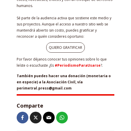
humanos.
Sé parte de la audiencia activa que sostiene este medio y
sus proyectos. Aunque el acceso a nuestro sitio web se
mantendrá abierto sin costo, puedes gratificar y
reconocer a quién consideres oportuno:
QUIERO GRATIFICAR
Por favor déjanos conocer tus opiniones sobre lo que
leíste o escuchaste ¿Es
#PeriodismoParaUsarse
?.
También puedes hacer una donación (monetaria o
en especie) a la Asociación Civil, vía
perimetral.press@gmail.com
Comparte