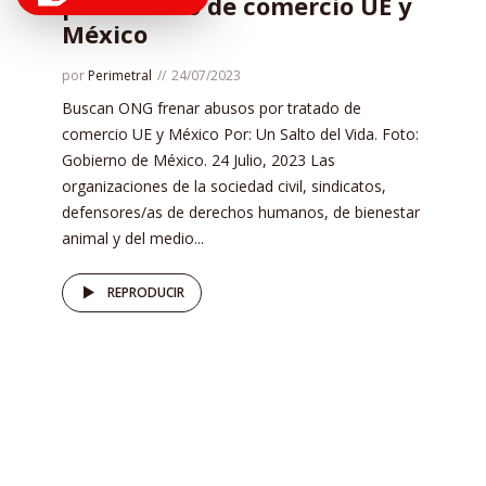
por tratado de comercio UE y
México
por
Perimetral
24/07/2023
Buscan ONG frenar abusos por tratado de
comercio UE y México Por: Un Salto del Vida. Foto:
Gobierno de México. 24 Julio, 2023 Las
organizaciones de la sociedad civil, sindicatos,
defensores/as de derechos humanos, de bienestar
animal y del medio...
REPRODUCIR