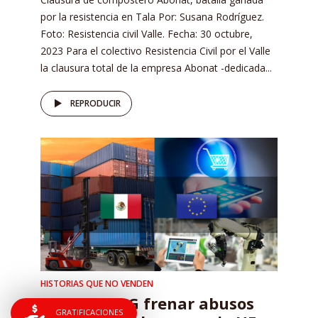
por la resistencia en Tala Por: Susana Rodríguez.
Foto: Resistencia civil Valle. Fecha: 30 octubre,
2023 Para el colectivo Resistencia Civil por el Valle
la clausura total de la empresa Abonat -dedicada...
REPRODUCIR
HISTORIAS QUE NO VENDEN
Buscan ONG frenar abusos
GRATIFICACIONES