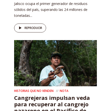
Jalisco ocupa el primer generador de residuos
sólidos del país, superando las 24 millones de
toneladas...
REPRODUCIR
HISTORIAS QUE NO VENDEN
NOTA
Cangrejeras impulsan veda
para recuperar al cangrejo
nazareno en el Pacífico de