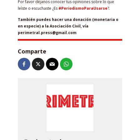
Por favor déjanos conocer tus opiniones sobre lo que
leíste o escuchaste ¿Es
#PeriodismoParaUsarse
?.
También puedes hacer una donación (monetaria o
en especie) a la Asociación Civil, vía
perimetral.press@gmail.com
Comparte