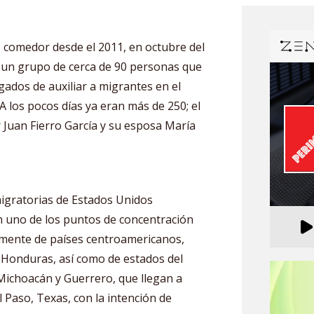
comedor desde el 2011, en octubre del
a un grupo de cerca de 90 personas que
ados de auxiliar a migrantes en el
 A los pocos días ya eran más de 250; el
r Juan Fierro García y su esposa María
migratorias de Estados Unidos
n uno de los puntos de concentración
lmente de países centroamericanos,
 Honduras, así como de estados del
ichoacán y Guerrero, que llegan a
l Paso, Texas, con la intención de