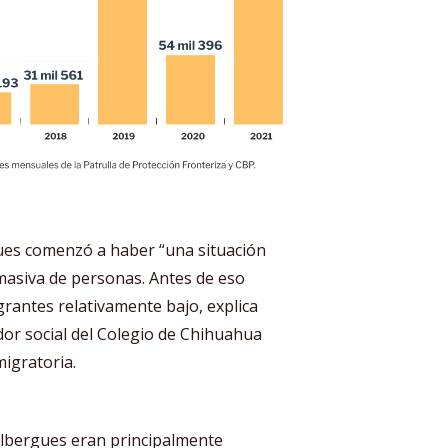
gues comenzó a haber “una situación
 masiva de personas. Antes de eso
grantes relativamente bajo, explica
dor social del Colegio de Chihuahua
migratoria.
albergues eran principalmente