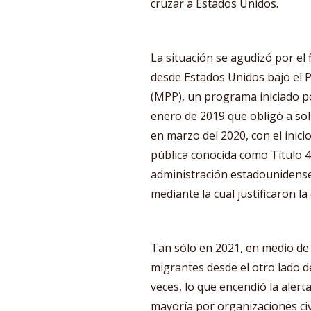
cruzar a Estados Unidos.
La situación se agudizó por el
desde Estados Unidos bajo el 
(MPP), un programa iniciado 
enero de 2019 que obligó a soli
en marzo del 2020, con el inici
pública conocida como Título 
administración estadounidense
mediante la cual justificaron l
Tan sólo en 2021, en medio de 
migrantes desde el otro lado 
veces, lo que encendió la aler
mayoría por organizaciones civi