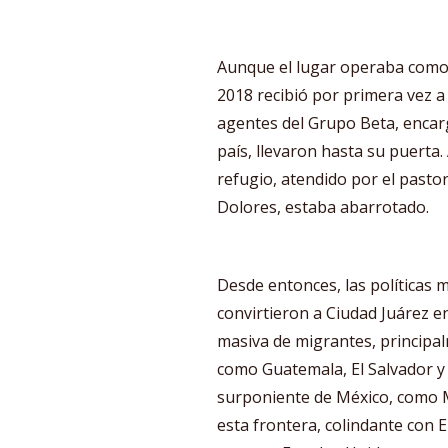
Aunque el lugar operaba como 
2018 recibió por primera vez 
agentes del Grupo Beta, encarg
país, llevaron hasta su puerta.
refugio, atendido por el pasto
Dolores, estaba abarrotado.
Desde entonces, las políticas 
convirtieron a Ciudad Juárez e
masiva de migrantes, principa
como Guatemala, El Salvador y
surponiente de México, como M
esta frontera, colindante con E