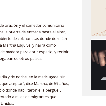
 de oración y el comedor comunitario
e la puerta de entrada hasta el altar,
cubierto de colchonetas donde dormían
a Martha Esquivel y narra cómo
 de madera para abrir espacio, y recibir
legaban de otros países.
 día y de noche, en la madrugada, sin
s que aceptar”, dice Martha, de 59 años,
plo donde habilitaron el albergue El
ntado a miles de migrantes que
 Unidos.