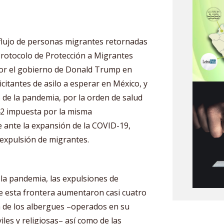
 flujo de personas migrantes retornadas
Protocolo de Protección a Migrantes
por el gobierno de Donald Trump en
citantes de asilo a esperar en México, y
o de la pandemia, por la orden de salud
42 impuesta por la misma
 ante la expansión de la COVID-19,
a expulsión de migrantes.
la pandemia, las expulsiones de
de esta frontera aumentaron casi cuatro
ta de los albergues –operados en su
les y religiosas– así como de las