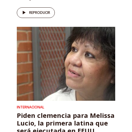
REPRODUCIR
INTERNACIONAL
Piden clemencia para Melissa
Lucio, la primera latina que
será ejecutada en EEUU