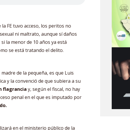
la FE tuvo acceso, los peritos no
sexual ni maltrato, aunque sí daños
ló si la menor de 10 años ya está
o se está tratando el delito.
 madre de la pequeña, es que Luis
ica y la convenció de que subiera a su
n flagrancia
y, según el fiscal, no hay
ceso penal en el que es imputado por
ado.
izará en el ministerio público de la