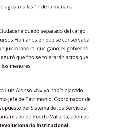
 de agosto a las 11 de la mañana.
a Ciudadana quedó separado del cargo
ecursos Humanos en que se conservaba
n juicio laboral que ganó; el gobierno
seguró que “no se tolerarán actos que
e los menores”.
o Luis Alonso «N» ya había ejercido
omo Jefe de Patrimonio, Coordinador de
supuesto del Sistema de los Servicios
antarillado de Puerto Vallarta, además
Revolucionario Institucional.