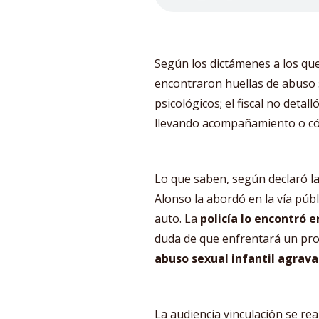
Según los dictámenes a los que 
encontraron huellas de abuso 
psicológicos; el fiscal no detal
llevando acompañamiento o cóm
Lo que saben, según declaró la
Alonso la abordó en la vía públ
auto. La
policía lo encontró e
duda de que enfrentará un pro
abuso sexual infantil agrav
La audiencia vinculación se real