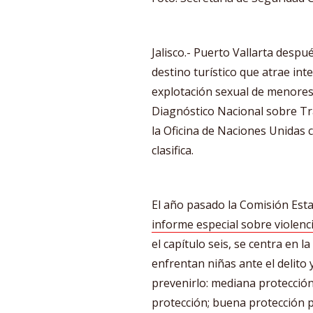
Jalisco.- Puerto Vallarta desp
destino turístico que atrae inte
explotación sexual de menores 
Diagnóstico Nacional sobre Tr
la Oficina de Naciones Unidas co
clasifica.
El año pasado la Comisión Est
informe especial sobre violenc
el capítulo seis, se centra en l
enfrentan niñas ante el delito
prevenirlo: mediana protecció
protección; buena protección 