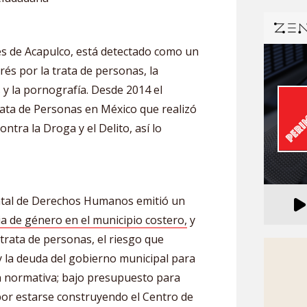
ués de Acapulco, está detectado como un
rés por la trata de personas, la
y la pornografía. Desde 2014 el
ata de Personas en México que realizó
ntra la Droga y el Delito, así lo
atal de Derechos Humanos emitió un
ia de género en el municipio costero,
y
a trata de personas, el riesgo que
 y la deuda del gobierno municipal para
n normativa; bajo presupuesto para
por estarse construyendo el Centro de