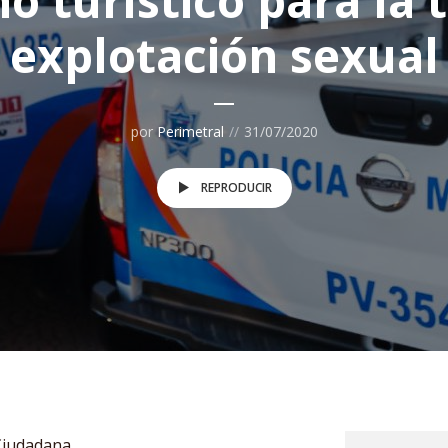
o turístico para la 
explotación sexual
por
Perimetral
31/07/2020
REPRODUCIR
 Ciudadana