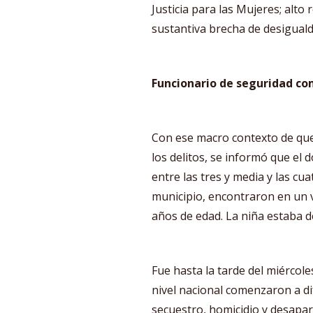
Justicia para las Mujeres; alto
sustantiva brecha de desiguald
Funcionario de seguridad co
Con ese macro contexto de que 
los delitos, se informó que el 
entre las tres y media y las cuat
municipio, encontraron en un v
años de edad. La niña estaba 
Fue hasta la tarde del miércol
nivel nacional comenzaron a dif
secuestro, homicidio y desapa