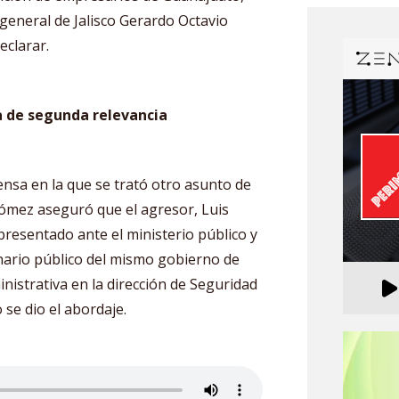
l general de Jalisco Gerardo Octavio
declarar.
a de segunda relevancia
nsa en la que se trató otro asunto de
Gómez aseguró que el agresor, Luis
presentado ante el ministerio público y
nario público del mismo gobierno de
inistrativa en la dirección de Seguridad
 se dio el abordaje.