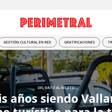
GESTIÓN CULTURAL EN RED
GRATIFICACIONES
TR
DEL DATO AL RELATO
is años siendo Valla