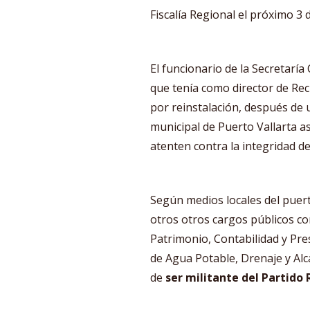
Fiscalía Regional el próximo 3
El funcionario de la Secretarí
que tenía como director de R
por reinstalación, después de u
municipal de Puerto Vallarta a
atenten contra la integridad d
Según medios locales del puert
otros otros cargos públicos c
Patrimonio, Contabilidad y Pre
de Agua Potable, Drenaje y Alc
de
ser militante del Partido 