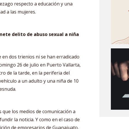
 rezago respecto a educación y una
ad a las mujeres.
mete delito de abuso sexual
a niña
en dos trienios ni se han erradicado
domingo 26 de julio en Puerto Vallarta,
ro de la tarde, en la periferia del
ehículo a un adulto y una niña de 10
desnuda.
es que los medios de comunicación a
undir la noticia. Y como en el caso de
rición de empresarios de Guanajuato,