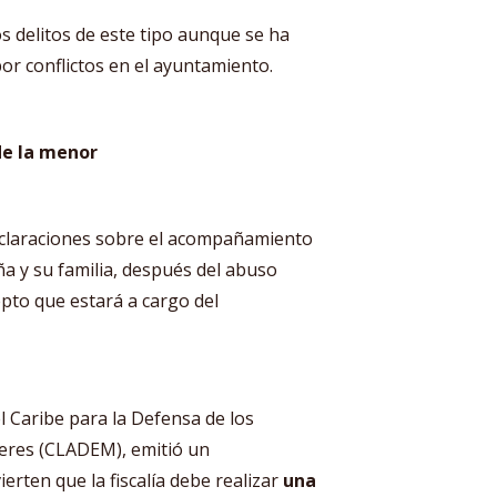
s delitos de este tipo aunque se ha
or conflictos en el ayuntamiento.
de la menor
claraciones sobre el acompañamiento
ña y su familia, después del abuso
epto que estará a cargo del
l Caribe para la Defensa de los
res (CLADEM), emitió un
erten que la fiscalía debe realizar
una