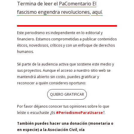
Termina de leer el
PaComentario El
fascismo engendra revoluciones
,
aquí.
Este periodismo es independiente en lo editorial y
financiero. Estamos comprometidas a publicar contenidos
éticos, novedosos, críticos y con un enfoque de derechos
humanos.
Sé parte de la audiencia activa que sostiene este medio y
sus proyectos. Aunque el acceso a nuestro sitio web se
mantendrá abierto sin costo, puedes gratificar y
reconocer a quién consideres oportuno:
QUIERO GRATIFICAR
Por favor déjanos conocer tus opiniones sobre lo que
leíste o escuchaste ¿Es
#PeriodismoParaUsarse
?.
También puedes hacer una donación (monetaria o
en especie) a la Asociación Civil, vía