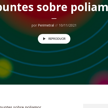
untes sobre polia
por
Perimetral
10/11/2021
REPRODUCIR
puntes sobre poliamor.