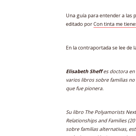
Una guía para entender a las 
editado por
Con tinta me tiene
En la contraportada se lee de l
Elisabeth Sheff
es doctora en 
varios libros sobre familias n
que fue pionera.
Su libro The Polyamorists Next
Relationships and Families (20
sobre familias alternativas, e