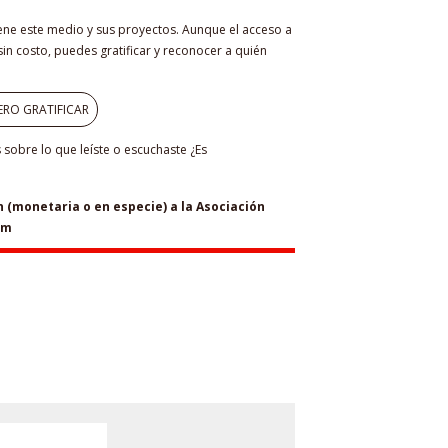
iene este medio y sus proyectos. Aunque el acceso a
in costo, puedes gratificar y reconocer a quién
ERO GRATIFICAR
sobre lo que leíste o escuchaste ¿Es
(monetaria o en especie) a la Asociación
om