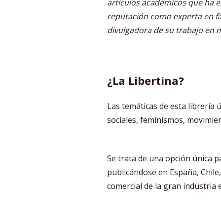
artículos académicos que ha es
reputación como experta en fa
divulgadora de su trabajo en 
¿La Libertina?
Las temáticas de esta librería
sociales, feminismos, movimien
Se trata de una opción única pa
publicándose en España, Chile, 
comercial de la gran industria e