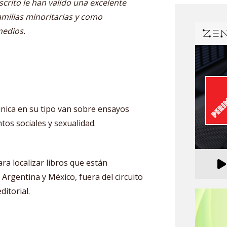
crito le han valido una excelente
milias minoritarias y como
medios.
 única en su tipo van sobre ensayos
tos sociales y sexualidad.
ra localizar libros que están
Argentina y México, fuera del circuito
ditorial.