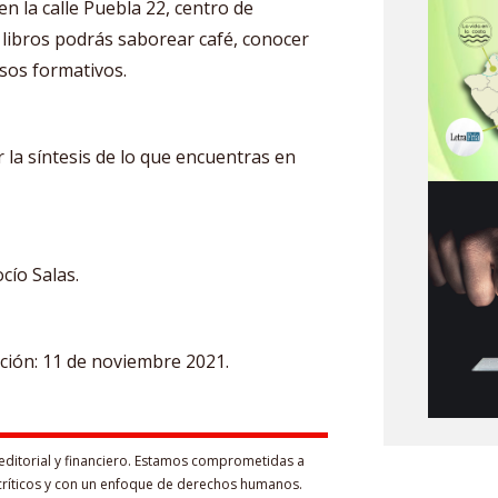
n la calle Puebla 22, centro de
libros podrás saborear café, conocer
sos formativos.
la síntesis de lo que encuentras en
cío Salas.
ación: 11 de noviembre 2021.
editorial y financiero. Estamos comprometidas a
críticos y con un enfoque de derechos humanos.