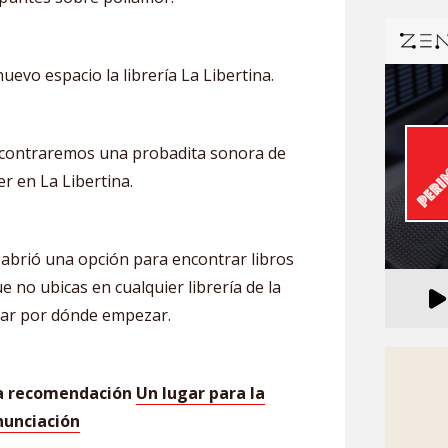
uevo espacio la librería La Libertina.
contraremos una probadita sonora de
r en La Libertina.
abrió una opción para encontrar libros
e no ubicas en cualquier librería de la
ntar por dónde empezar.
la recomendación
Un lugar para la
nunciación