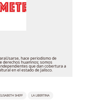
raUsarse, hace periodismo de
 de derechos huamnos; somos
independientes que dan cobertura a
ultural en el estado de Jalisco.
ELISABETH SHEFF
LA LIBERTINA