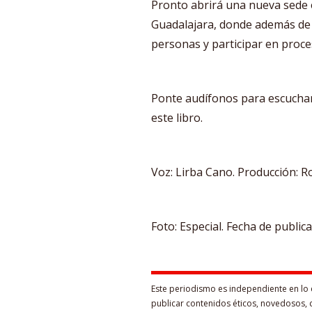
Pronto abrirá una nueva sede e
Guadalajara, donde además de 
personas y participar en proce
Ponte audífonos para escuchar 
este libro.
Voz: Lirba Cano. Producción: Ro
Foto: Especial. Fecha de public
Este periodismo es independiente en lo 
publicar contenidos éticos, novedosos, 