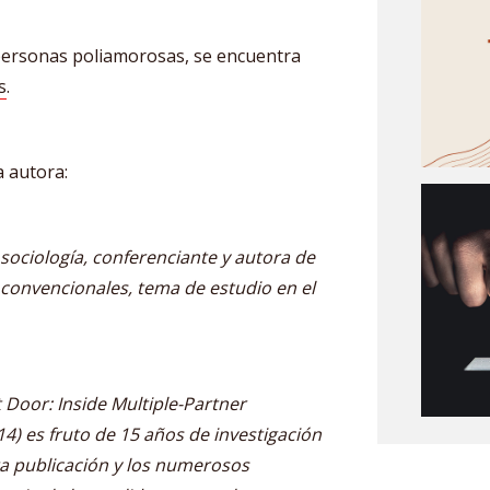
personas poliamorosas, se encuentra
s
.
a autora:
sociología, conferenciante y autora de
o convencionales, tema de estudio en el
 Door: Inside Multiple-Partner
14) es fruto de 15 años de investigación
sta publicación y los numerosos