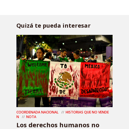
Quizá te pueda interesar
COORDENADA NACIONAL
HISTORIAS QUE NO VENDE
N
NOTA
Los derechos humanos no