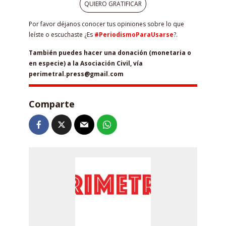
QUIERO GRATIFICAR
Por favor déjanos conocer tus opiniones sobre lo que
leíste o escuchaste ¿Es
#PeriodismoParaUsarse
?.
También puedes hacer una donación (monetaria o
en especie) a la Asociación Civil, vía
perimetral.press@gmail.com
Comparte