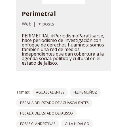
Perimetral
Web
|
+ posts
PERIMETRAL #PeriodismoParaUsarse,
hace periodismo de investigación con
enfoque de derechos huamnos; somos
también una red de medios
independientes que dan cobertura a la
agenda social, política y cultural en el
estado de Jalisco.
Temas:
AGUASCALIENTES
FELIPE MUÑOZ
FISCALÍA DEL ESTADO DE AGUASCALIENTES
FISCALÍA DEL ESTADO DE JALISCO
FOSAS CLANDESTINAS
VILLA HIDALGO