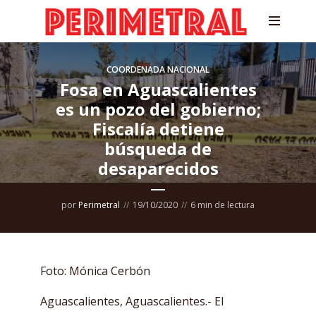
COORDENADA NACIONAL
Fosa en Aguascalientes
es un pozo del gobierno;
Fiscalía detiene
búsqueda de
desaparecidos
por
Perimetral
19/10/2020
6 min de lectura
Foto: Mónica Cerbón
Aguascalientes, Aguascalientes.- El