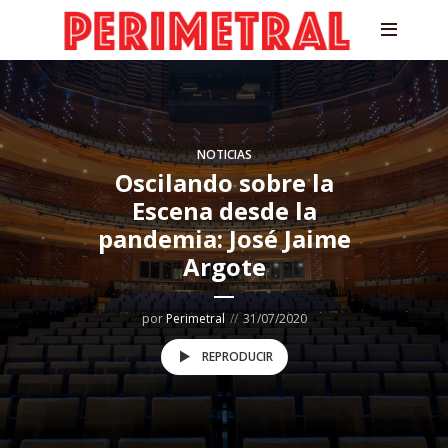
NOTICIAS
Oscilando sobre la
Escena desde la
pandemia: José Jaime
Argote
por
Perimetral
31/07/2020
REPRODUCIR