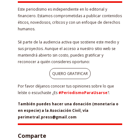
Este periodismo es independiente en lo editorial y
financiero. Estamos comprometidas a publicar contenidos
éticos, novedosos, críticos y con un enfoque de derechos
humanos.
Sé parte de la audiencia activa que sostiene este medio y
sus proyectos. Aunque el acceso a nuestro sitio web se
mantendrá abierto sin costo, puedes gratificar y
reconocer a quién consideres oportuno:
QUIERO GRATIFICAR
Por favor déjanos conocer tus opiniones sobre lo que
leíste o escuchaste ¿Es
#PeriodismoParaUsarse
?.
También puedes hacer una donación (monetaria o
en especie) a la Asociación Civil, vía
perimetral.press@gmail.com
Comparte