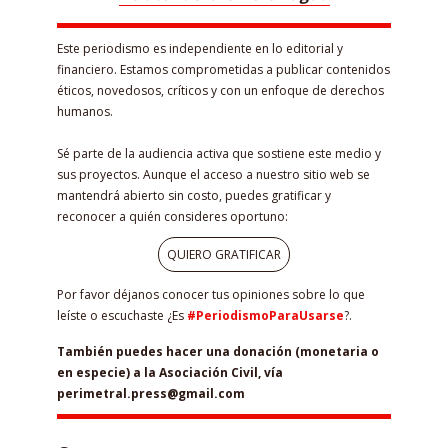
Este periodismo es independiente en lo editorial y
financiero. Estamos comprometidas a publicar contenidos
éticos, novedosos, críticos y con un enfoque de derechos
humanos.
Sé parte de la audiencia activa que sostiene este medio y
sus proyectos. Aunque el acceso a nuestro sitio web se
mantendrá abierto sin costo, puedes gratificar y
reconocer a quién consideres oportuno:
QUIERO GRATIFICAR
Por favor déjanos conocer tus opiniones sobre lo que
leíste o escuchaste ¿Es
#PeriodismoParaUsarse
?.
También puedes hacer una donación (monetaria o
en especie) a la Asociación Civil, vía
perimetral.press@gmail.com