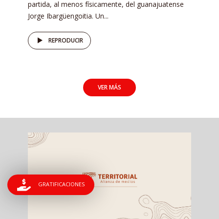
partida, al menos físicamente, del guanajuatense
Jorge Ibargüengoitia. Un...
REPRODUCIR
VER MÁS
GRATIFICACIONES