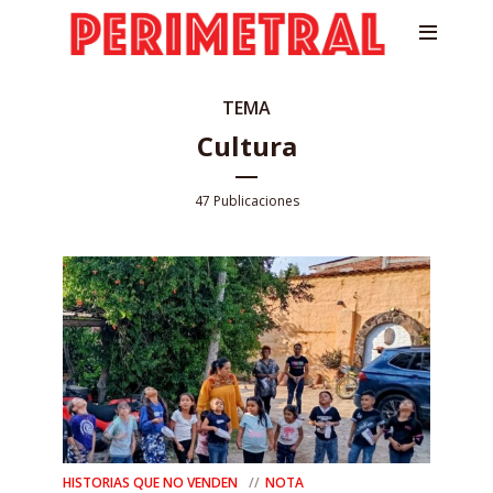
TEMA
Cultura
47 Publicaciones
HISTORIAS QUE NO VENDEN
NOTA