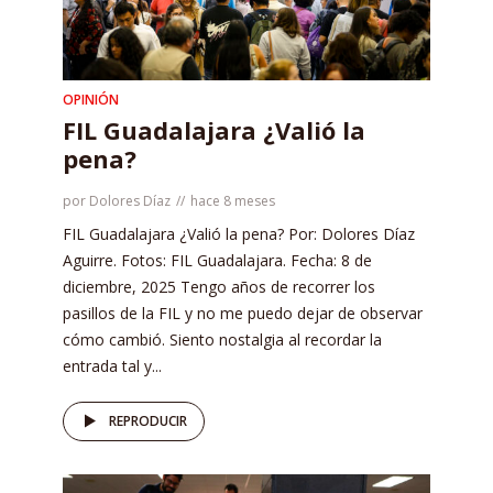
OPINIÓN
FIL Guadalajara ¿Valió la
pena?
por
Dolores Díaz
hace 8 meses
FIL Guadalajara ¿Valió la pena? Por: Dolores Díaz
Aguirre. Fotos: FIL Guadalajara. Fecha: 8 de
diciembre, 2025 Tengo años de recorrer los
pasillos de la FIL y no me puedo dejar de observar
cómo cambió. Siento nostalgia al recordar la
entrada tal y...
REPRODUCIR