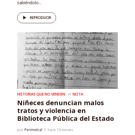
sabiéndolo...
REPRODUCIR
HISTORIAS QUE NO VENDEN
NOTA
Niñeces denuncian malos
tratos y violencia en
Biblioteca Pública del Estado
por
Perimetral
hace 10 meses