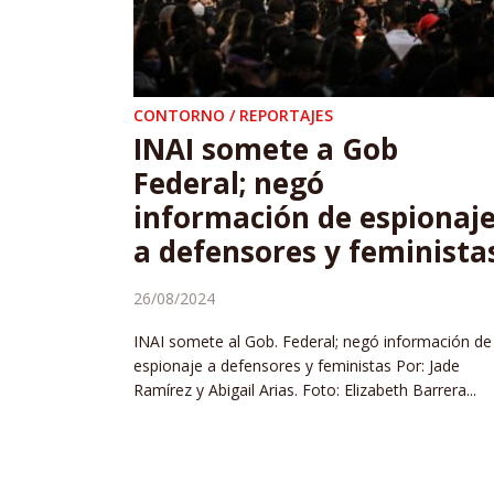
CONTORNO / REPORTAJES
INAI somete a Gob
Federal; negó
información de espionaj
a defensores y feminista
26/08/2024
INAI somete al Gob. Federal; negó información de
espionaje a defensores y feministas Por: Jade
Ramírez y Abigail Arias. Foto: Elizabeth Barrera...