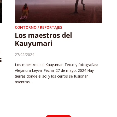
CONTORNO / REPORTAJES
Los maestros del
Kauyumari
e
27/05/2024
s
Los maestros del Kauyumari Texto y fotografías:
Alejandra Leyva. Fecha: 27 de mayo, 2024 Hay
tierras donde el sol y los cerros se fusionan
mientras...