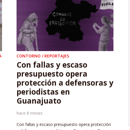
A
CONTORNO / REPORTAJES
Con fallas y escaso
presupuesto opera
protección a defensoras y
periodistas en
Guanajuato
hace 8 meses
Con fallas y escaso presupuesto opera protección