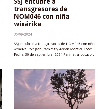
SSJ encubre a
transgresores de
NOM046 con niña
wixárika
30/09/2024
SSJ encubren a transgresores de NOM046 con niña
wixárika Por: Jade Ramírez y Adrián Montiel. Foto:
Fecha: 30 de septiembre, 2024 Perimetral obtuvo...