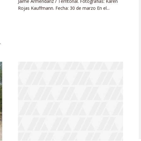
Jaime Armendáriz / Territorial. Fotografías: Karen
Rojas Kauffmann. Fecha: 30 de marzo En el...
.