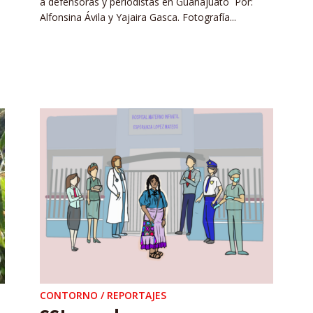
a defensoras y periodistas en Guanajuato Por:
Alfonsina Ávila y Yajaira Gasca. Fotografía...
CONTORNO / REPORTAJES