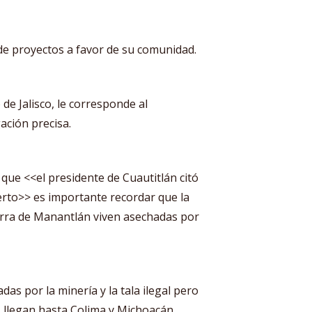
e proyectos a favor de su comunidad.
 de Jalisco, le corresponde al
ación precisa.
que <<el presidente de Cuautitlán citó
erto>> es importante recordar que la
ierra de Manantlán viven asechadas por
das por la minería y la tala ilegal pero
s llegan hasta Colima y Michoacán.