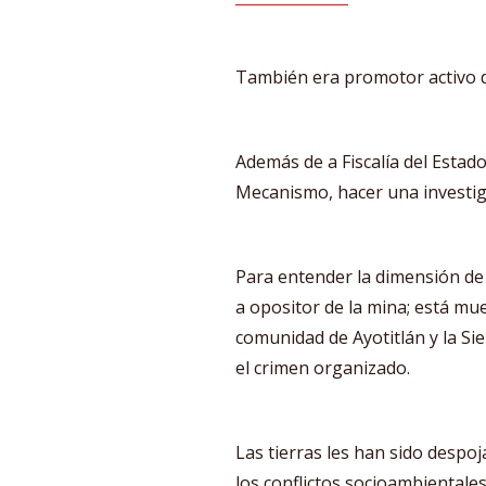
También era promotor activo d
Además de a Fiscalía del Estado
Mecanismo, hacer una investig
Para entender la dimensión de 
a opositor de la mina; está mu
comunidad de Ayotitlán y la S
el crimen organizado.
Las tierras les han sido despoja
los conflictos socioambientale