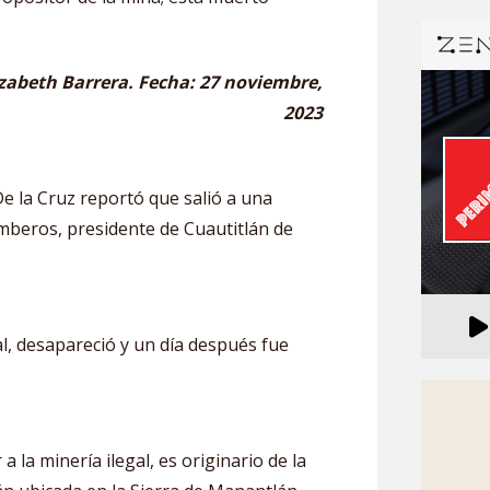
izabeth Barrera. Fecha: 27 noviembre,
2023
De la Cruz reportó que salió a una
beros, presidente de Cuautitlán de
al, desapareció y un día después fue
 la minería ilegal, es originario de la