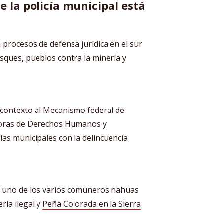
 la policía municipal está
 procesos de defensa jurídica en el sur
osques, pueblos contra la minería y
 contexto al Mecanismo federal de
soras de Derechos Humanos y
cías municipales con la delincuencia
ra uno de los varios comuneros nahuas
ría ilegal y
Peña Colorada en la Sierra