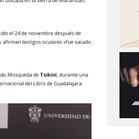
n ubicada en la Sierra de Manantlán,
ido el 24 de noviembre después de
n; afirman testigos oculares «fue sacado
uardo Mosqueda de
Tsikini
, durante una
ernacional del Libro de Guadalajara.