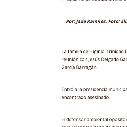
Por: Jade Ramírez. Foto: El
La familia de Higinio Trinidad 
reunión con Jesús Delgado Gam
García Barragán.
Entró a la presidencia municip
encontrado asesinado.
El defensor ambiental opositor a