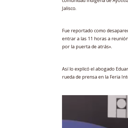
comunidad indígena de Ayotitlá
Jalisco.
Fue reportado como desaparec
entrar a las 11 horas a reunió
por la puerta de atrás».
Así lo explicó el abogado Ed
rueda de prensa en la Feria Int