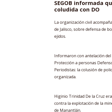
SEGOB informada que
coludida con DO
La organización civil acompaña
de Jalisco, sobre defensa de b
ejidos.
Informaron con antelación del
Protección a personas Defen
Periodistas: la colusión de poli
organizada.
Higinio Trinidad De la Cruz e
contra la explotación de la mine
de Manantlán
.