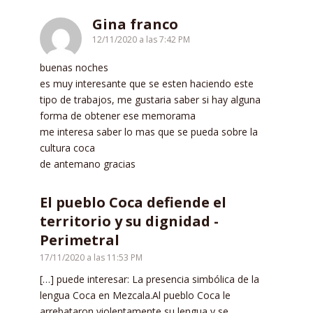
Gina franco
12/11/2020 a las 7:42 PM
buenas noches
es muy interesante que se esten haciendo este
tipo de trabajos, me gustaria saber si hay alguna
forma de obtener ese memorama
me interesa saber lo mas que se pueda sobre la
cultura coca
de antemano gracias
El pueblo Coca defiende el
territorio y su dignidad -
Perimetral
17/11/2020 a las 11:53 PM
[…] puede interesar: La presencia simbólica de la
lengua Coca en Mezcala.Al pueblo Coca le
arrebataron violentamente su lengua y se