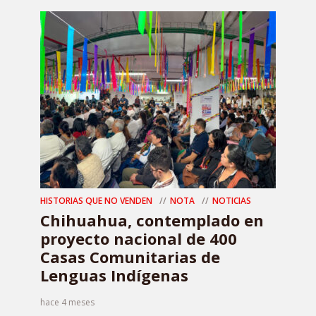
HISTORIAS QUE NO VENDEN
NOTA
NOTICIAS
Chihuahua, contemplado en
proyecto nacional de 400
Casas Comunitarias de
Lenguas Indígenas
hace 4 meses