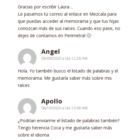
Gracias por escribir Laura…
Le pasamos tu correo al enlace en Mezcala para
que puedas acceder al memorama y que tus hijas
conozcan más de sus raíces. Cuando eso pase, no
dejes de contarnos en Perimetral 🙂
Angel
06/09/2020 a las 12:26 AM
Hola. Yo también busco el listado de palabras y el
memorama. Me gustaría saber más sobre mis
raíces
Apollo
08/10/2020 a las 12:06 AM
¿Podrían enviarme el listado de palabras también?
Tengo herencia Coca y me gustaría saber más
sobre el idioma