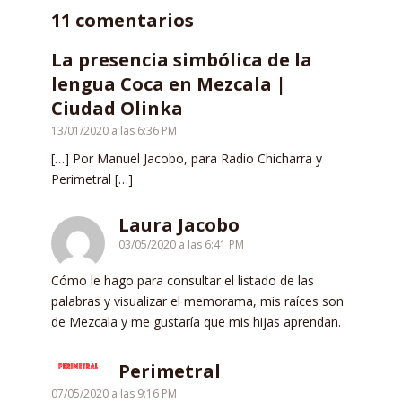
11 comentarios
La presencia simbólica de la
lengua Coca en Mezcala |
Ciudad Olinka
13/01/2020 a las 6:36 PM
[…] Por Manuel Jacobo, para Radio Chicharra y
Perimetral […]
Laura Jacobo
03/05/2020 a las 6:41 PM
Cómo le hago para consultar el listado de las
palabras y visualizar el memorama, mis raíces son
de Mezcala y me gustaría que mis hijas aprendan.
Perimetral
07/05/2020 a las 9:16 PM