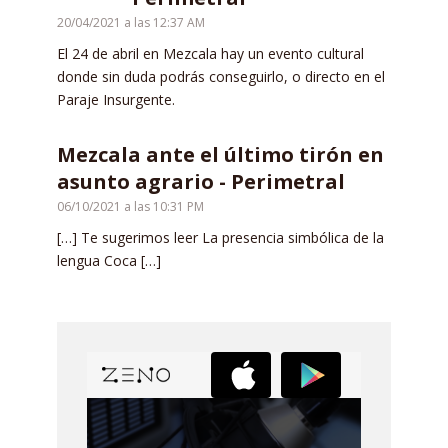
20/04/2021 a las 12:37 AM
El 24 de abril en Mezcala hay un evento cultural
donde sin duda podrás conseguirlo, o directo en el
Paraje Insurgente.
Mezcala ante el último tirón en
asunto agrario - Perimetral
06/10/2021 a las 10:31 PM
[…] Te sugerimos leer La presencia simbólica de la
lengua Coca […]