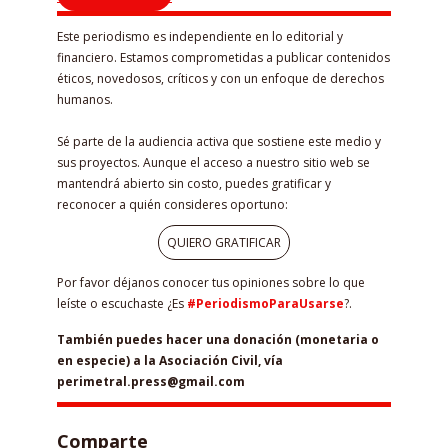
Este periodismo es independiente en lo editorial y
financiero. Estamos comprometidas a publicar contenidos
éticos, novedosos, críticos y con un enfoque de derechos
humanos.
Sé parte de la audiencia activa que sostiene este medio y
sus proyectos. Aunque el acceso a nuestro sitio web se
mantendrá abierto sin costo, puedes gratificar y
reconocer a quién consideres oportuno:
QUIERO GRATIFICAR
Por favor déjanos conocer tus opiniones sobre lo que
leíste o escuchaste ¿Es
#PeriodismoParaUsarse
?.
También puedes hacer una donación (monetaria o
en especie) a la Asociación Civil, vía
perimetral.press@gmail.com
Comparte