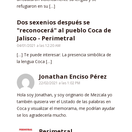
refugiaron en su […]
Dos sexenios después se
"reconocerá" al pueblo Coca de
Jalisco - Perimetral
04/01/2021 a las 12:20 AM
[…] Te puede interesar: La presencia simbólica de
la lengua Coca […]
Jonathan Enciso Pérez
22/02/2021 a las 1:02 PM
Hola soy Jonathan, y soy originario de Mezcala yo
también quisiera ver el Listado de las palabras en
Coca y visualizar el memorama, me podrían ayudar
se los agradecería mucho.
Perimetral