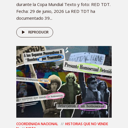
durante la Copa Mundial Texto y foto: RED TDT.
Fecha: 29 de junio, 2026 La RED TDT ha
documentado 39...
REPRODUCIR
COORDENADA NACIONAL
HISTORIAS QUE NO VENDE