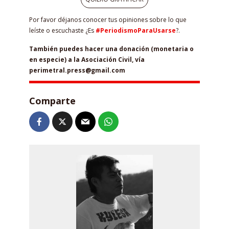
Por favor déjanos conocer tus opiniones sobre lo que
leíste o escuchaste ¿Es
#PeriodismoParaUsarse
?.
También puedes hacer una donación (monetaria o
en especie) a la Asociación Civil, vía
perimetral.press@gmail.com
Comparte