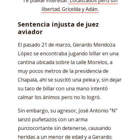
Te puede interesar:
Localizados pero sin
libertad. Gricelda y Adán.
Sentencia injusta de juez
aviador
El pasado 21 de marzo, Gerardo Mendoza
López se encontraba jugando billar en una
cantina ubicada sobre la calle Morelos, a
muy pocos metros de la presidencia de
Chapala, ahí se suscitó una pelea y, sin dejar
su taco de billar con una mano intentó
calmar los ánimos pero no lo logró.
Sin embargo, su agresor, José Antonio “N”
lanzó puñetazos con un arma
punzocortante sin detenerse, causando
heridas a un menor de edad y a Gerardo.