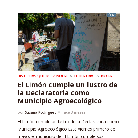
HISTORIAS QUE NO VENDEN
LETRA FRÍA
NOTA
El Limón cumple un lustro de
la Declaratoria como
Municipio Agroecológico
por
Susana Rodríguez
hace 3 meses
El Limón cumple un lustro de la Declaratoria como
Municipio Agroecológico Este viernes primero de
mayo, el municipio de El Limón cumple sus