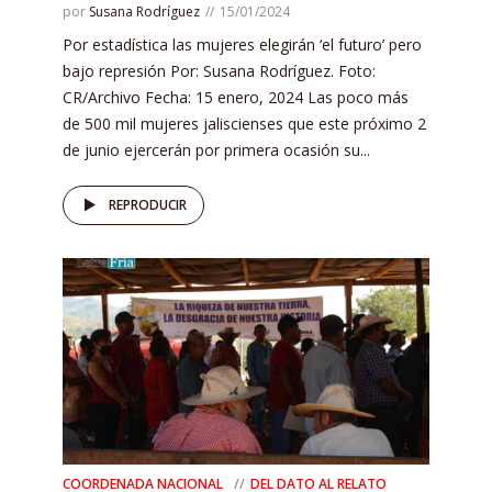
por
Susana Rodríguez
15/01/2024
Por estadística las mujeres elegirán ‘el futuro’ pero
bajo represión Por: Susana Rodríguez. Foto:
CR/Archivo Fecha: 15 enero, 2024 Las poco más
de 500 mil mujeres jaliscienses que este próximo 2
de junio ejercerán por primera ocasión su...
REPRODUCIR
COORDENADA NACIONAL
DEL DATO AL RELATO