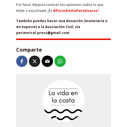
Por favor déjanos conocer tus opiniones sobre lo que
leíste o escuchaste ¿Es
#PeriodismoParaUsarse
?.
También puedes hacer una donación (monetaria o
en especie) a la Asociación Civil, vía
perimetral.press@gmail.com
Comparte