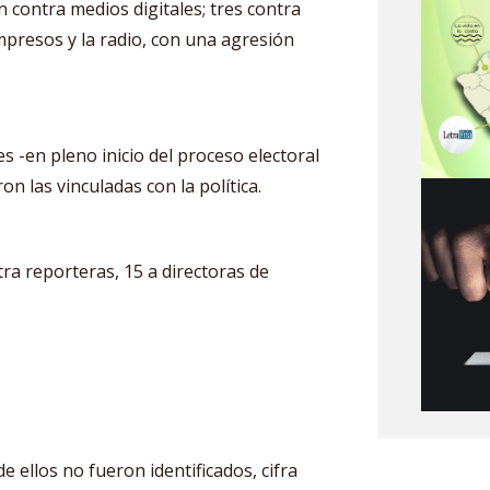
 contra medios digitales; tres contra
 impresos y la radio, con una agresión
es -en pleno inicio del proceso electoral
n las vinculadas con la política.
tra reporteras, 15 a directoras de
de ellos no fueron identificados, cifra