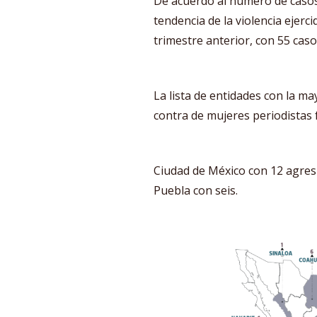
De acuerdo al número de casos,
tendencia de la violencia ejerci
trimestre anterior, con 55 cas
La lista de entidades con la m
contra de mujeres periodistas 
Ciudad de México con 12 agresio
Puebla con seis.