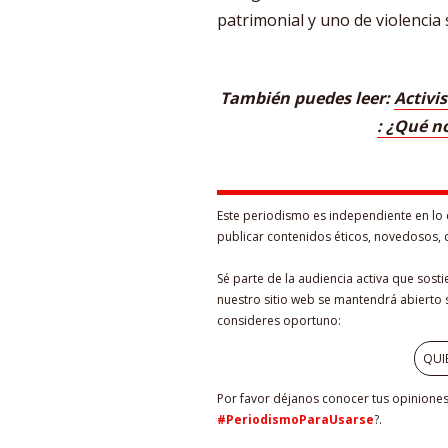
patrimonial y uno de violencia 
También puedes leer:
Activis
: ¿Qué n
Este periodismo es independiente en lo 
publicar contenidos éticos, novedosos, 
Sé parte de la audiencia activa que sost
nuestro sitio web se mantendrá abierto s
consideres oportuno:
QUI
Por favor déjanos conocer tus opiniones 
#PeriodismoParaUsarse
?.