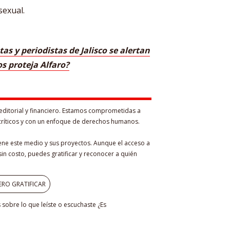
sexual.
tas y periodistas de Jalisco se alertan
os proteja Alfaro?
editorial y financiero. Estamos comprometidas a
críticos y con un enfoque de derechos humanos.
iene este medio y sus proyectos. Aunque el acceso a
in costo, puedes gratificar y reconocer a quién
ERO GRATIFICAR
sobre lo que leíste o escuchaste ¿Es