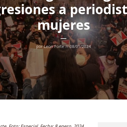
resiones a periodis
mujeres
por
Leon Forte
08/01/2024
rte. Foto: Especial. Fecha: 8 enero, 2024