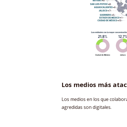
Los medios más ataca
Los medios en los que colabora
agredidas son digitales.