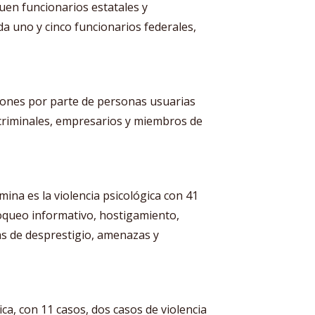
uen funcionarios estatales y
a uno y cinco funcionarios federales,
ones por parte de personas usuarias
 criminales, empresarios y miembros de
ina es la violencia psicológica con 41
oqueo informativo, hostigamiento,
as de desprestigio, amenazas y
ica, con 11 casos, dos casos de violencia