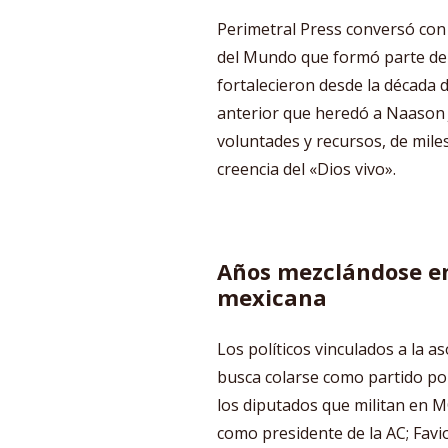
Perimetral Press conversó con
del Mundo que formó parte de l
fortalecieron desde la década d
anterior que heredó a Naason 
voluntades y recursos, de mile
creencia del «Dios vivo».
Años mezclándose en 
mexicana
Los políticos vinculados a la
busca colarse como partido pol
los diputados que militan e
como presidente de la AC; Favi