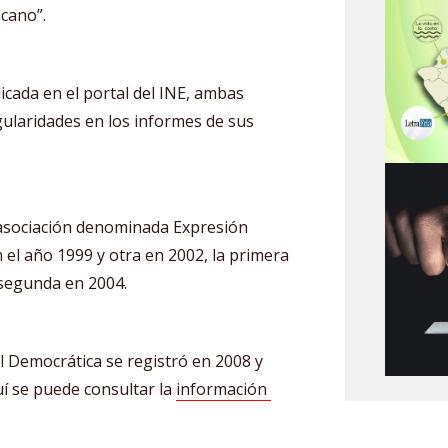
cano”.
cada en el portal del INE, ambas
gularidades en los informes de sus
 asociación denominada Expresión
el año 1999 y otra en 2002, la primera
a segunda en 2004.
l Democrática se registró en 2008 y
uí se puede consultar la
información