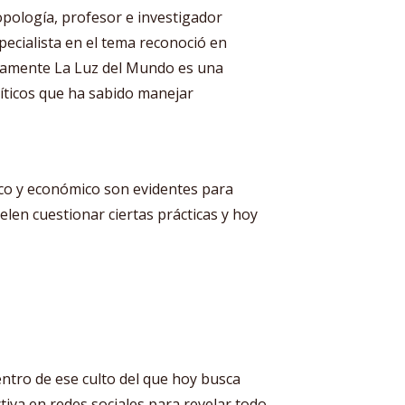
opología, profesor e investigador
ecialista en el tema reconoció en
icamente La Luz del Mundo es una
íticos que ha sabido manejar
ico y económico son evidentes para
uelen cuestionar ciertas prácticas y hoy
entro de ese culto del que hoy busca
tiva en redes sociales para revelar todo