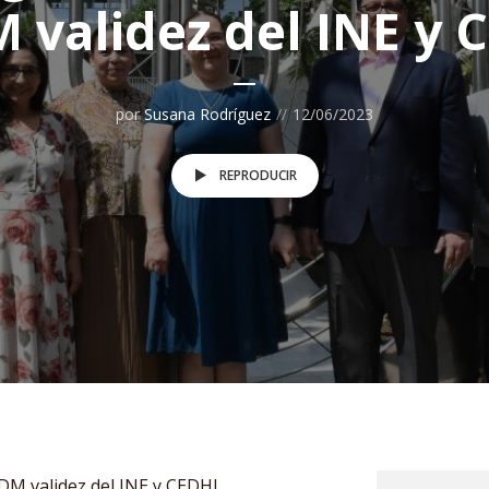
 validez del INE y 
por
Susana Rodríguez
12/06/2023
REPRODUCIR
DM validez del INE y CEDHJ