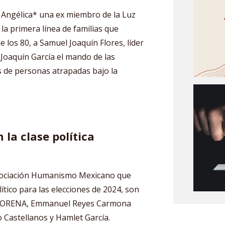
 Angélica* una ex miembro de la Luz
a primera línea de familias que
e los 80, a Samuel Joaquín Flores, líder
Joaquín García el mando de las
s de personas atrapadas bajo la
la clase política
 asociación Humanismo Mexicano que
ítico para las elecciones de 2024, son
n MORENA, Emmanuel Reyes Carmona
o Castellanos y Hamlet García.