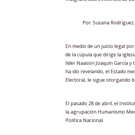
Por: Susana Rodríguez.
En medio de un juicio legal po
de la cúpula que dirige la igle
líder Naasón Joaquín García y 
ha ido revelando, el Estado mex
Electoral, le sigue otorgando 
El pasado 28 de abril, el Instit
la agrupación Humanismo Mexi
Política Nacional.