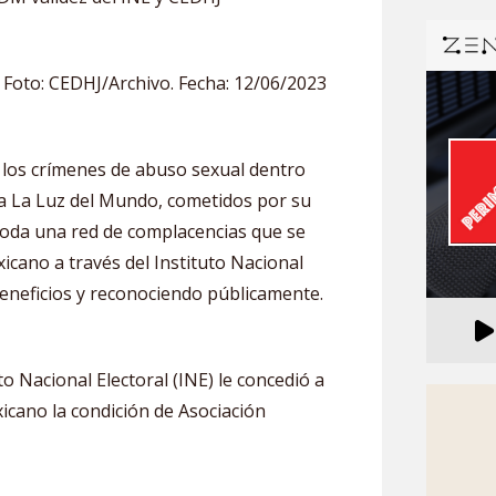
 Foto: CEDHJ/Archivo. Fecha: 12/06/2023
r los crímenes de abuso sexual dentro
sia La Luz del Mundo, cometidos por su
toda una red de complacencias que se
icano a través del Instituto Nacional
beneficios y reconociendo públicamente.
uto Nacional Electoral (INE) le concedió a
cano la condición de Asociación