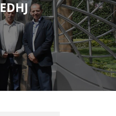
CEDHJ