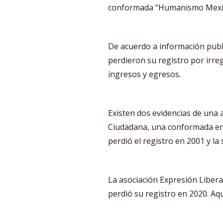
conformada “Humanismo Mexi
De acuerdo a información publi
perdieron su registro por irre
ingresos y egresos.
Existen dos evidencias de una
Ciudadana, una conformada en 
perdió el registro en 2001 y l
La asociación Expresión Libera
perdió su registro en 2020. Aq