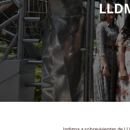
LLDM
Indigna a sobrevivientes de LL