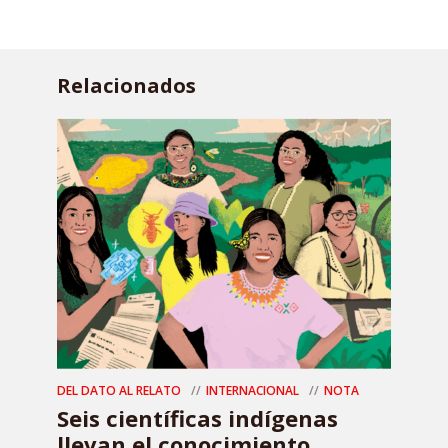
Relacionados
DEL DATO AL RELATO
INTERNACIONAL
NOTA
Seis científicas indígenas
llevan el conocimiento