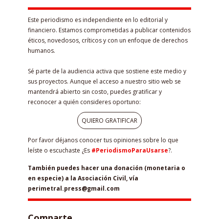
Este periodismo es independiente en lo editorial y
financiero. Estamos comprometidas a publicar contenidos
éticos, novedosos, críticos y con un enfoque de derechos
humanos.
Sé parte de la audiencia activa que sostiene este medio y
sus proyectos. Aunque el acceso a nuestro sitio web se
mantendrá abierto sin costo, puedes gratificar y
reconocer a quién consideres oportuno:
QUIERO GRATIFICAR
Por favor déjanos conocer tus opiniones sobre lo que
leíste o escuchaste ¿Es
#PeriodismoParaUsarse
?.
También puedes hacer una donación (monetaria o
en especie) a la Asociación Civil, vía
perimetral.press@gmail.com
Comparte