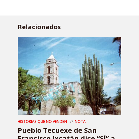
Relacionados
HISTORIAS QUE NO VENDEN
NOTA
Pueblo Tecuexe de San
Francisco Ixcatán dice “SÍ” a