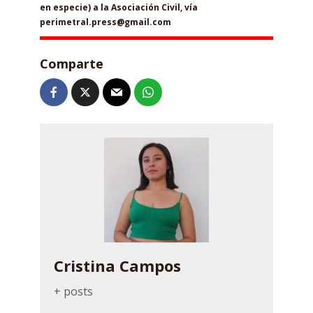
en especie) a la Asociación Civil, vía
perimetral.press@gmail.com
Comparte
Cristina Campos
+ posts