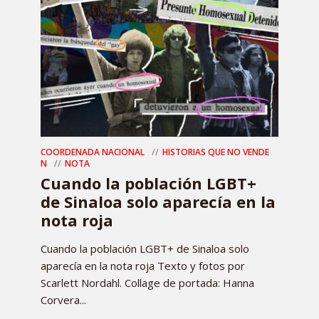
COORDENADA NACIONAL
HISTORIAS QUE NO VENDE
N
NOTA
Cuando la población LGBT+
de Sinaloa solo aparecía en la
nota roja
Cuando la población LGBT+ de Sinaloa solo
aparecía en la nota roja Texto y fotos por
Scarlett Nordahl. Collage de portada: Hanna
Corvera...