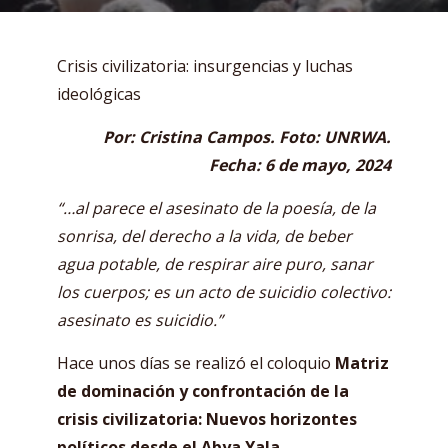
Crisis civilizatoria: insurgencias y luchas
ideológicas
Por: Cristina Campos. Foto: UNRWA.
Fecha: 6 de mayo, 2024
“…al parece el asesinato de la poesía, de la
sonrisa, del derecho a la vida, de beber
agua potable, de respirar aire puro, sanar
los cuerpos; es un acto de suicidio colectivo:
asesinato es suicidio.”
Hace unos días se realizó el coloquio
Matriz
de dominación y confrontación de la
crisis civilizatoria: Nuevos horizontes
políticos desde el Abya Yala
.