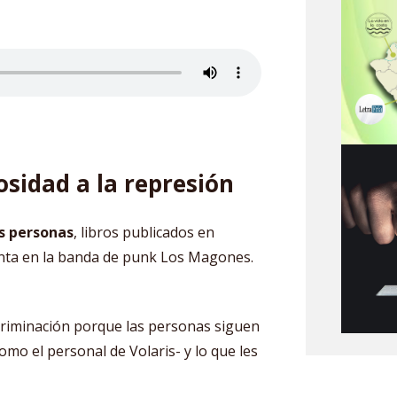
osidad a la represión
s personas
, libros publicados en
anta en la banda de punk Los Magones.
scriminación porque las personas siguen
omo el personal de Volaris- y lo que les