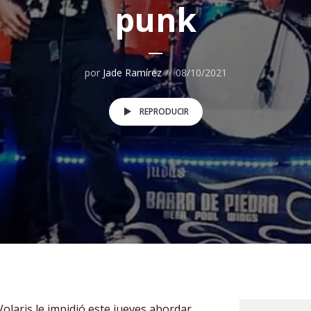
punk
por
Jade Ramírez
08/10/2021
REPRODUCIR
Volaris le impidió este jueves abordar