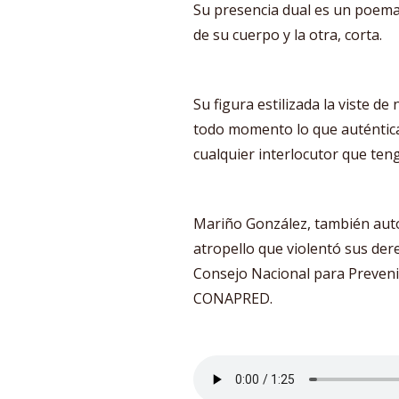
Su presencia dual es un poema:
de su cuerpo y la otra, corta.
Su figura estilizada la viste de
todo momento lo que auténtica
cualquier interlocutor que ten
Mariño González, también auto
atropello que violentó sus der
Consejo Nacional para Prevenir 
CONAPRED.