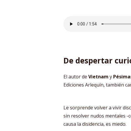
De despertar curi
El autor de
Vietnam
y
Pésima
Ediciones Arlequín, también c
Le sorprende volver a vivir di
sin resolver nudos mentales -c
causa la disidencia, es miedo.