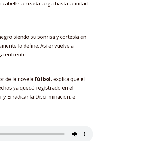
 cabellera rizada larga hasta la mitad
 negro siendo su sonrisa y cortesía en
mente lo define. Así envuelve a
ga enfrente.
r de la novela
Fútbol
, explica que el
echos ya quedó registrado en el
y Erradicar la Discriminación, el