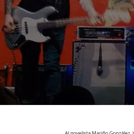
Al novelista Mariño González, 