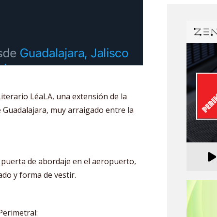
 Literario LéaLA, una extensión de la
de Guadalajara, muy arraigado entre la
 puerta de abordaje en el aeropuerto,
do y forma de vestir.
Perimetral: